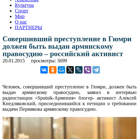
Культура
Спорт
Мир
О нас
ПАРТНЕРЫ
Совершивший преступление в Гюмри
должен быть выдан армянскому
правосудию – российский активист
20.01.2015
просмотры: 3699
Человек, совершивший преступление в Гюмри, должен быть
выдан армянскому правосудию, заявил в интервью
радиостанции «Sputnik-Армения» блогер- активист Алексей
Кнедляковский, присоединившийся к петиции о требовании
выдачи Пермякова армянскому правосудию.