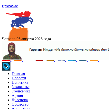
Еркрамас
Четверг, 06 августа 2026 года
Главная
Новости
Политика
Закавказье
Экономика
Армия
Диаспора
Общество
Аналитика