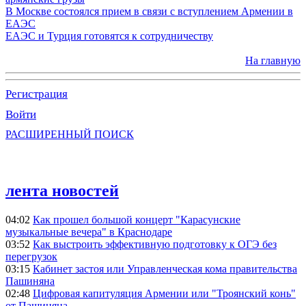
В Москве состоялся прием в связи с вступлением Армении в
ЕАЭС
ЕАЭС и Турция готовятся к сотрудничеству
На главную
Регистрация
Войти
РАСШИРЕННЫЙ ПОИСК
лента новостей
04:02
Как прошел большой концерт "Карасунские
музыкальные вечера" в Краснодаре
03:52
Как выстроить эффективную подготовку к ОГЭ без
перегрузок
03:15
Кабинет застоя или Управленческая кома правительства
Пашиняна
02:48
Цифровая капитуляция Армении или "Троянский конь"
от Пашиняна