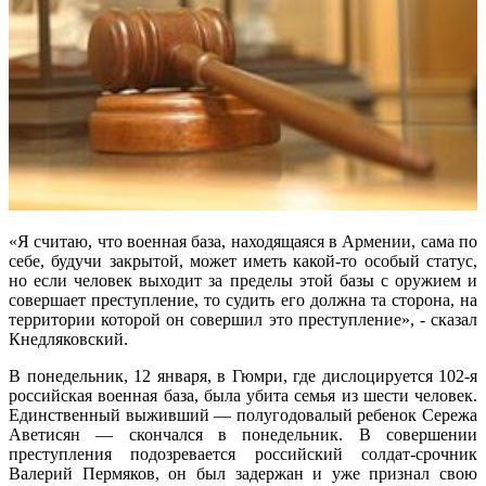
«Я считаю, что военная база, находящаяся в Армении, сама по
себе, будучи закрытой, может иметь какой-то особый статус,
но если человек выходит за пределы этой базы с оружием и
совершает преступление, то судить его должна та сторона, на
территории которой он совершил это преступление», - сказал
Кнедляковский.
В понедельник, 12 января, в Гюмри, где дислоцируется 102-я
российская военная база, была убита семья из шести человек.
Единственный выживший — полугодовалый ребенок Сережа
Аветисян — скончался в понедельник. В совершении
преступления подозревается российский солдат-срочник
Валерий Пермяков, он был задержан и уже признал свою