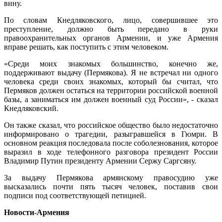
вину.
По словам Кнедляковского, лицо, совершившее это
преступление, должно быть передано в руки
правоохранительных органов Армении, и уже Армения
вправе решать, как поступить с этим человеком.
«Среди моих знакомых большинство, конечно же,
поддерживают выдачу (Пермякова). Я не встречал ни одного
человека среди своих знакомых, который бы считал, что
Пермяков должен остаться на территории российской военной
базы, а заниматься им должен военный суд России», - сказал
Кнедляковский.
Он также сказал, что российское общество было недостаточно
информировано о трагедии, разыгравшейся в Гюмри. В
основном реакция последовала после соболезнования, которое
выразил в ходе телефонного разговора президент России
Владимир Путин президенту Армении Сержу Саргсяну.
За выдачу Пермякова армянскому правосудию уже
высказались почти пять тысяч человек, поставив свои
подписи под соответствующей петицией.
Новости-Армения