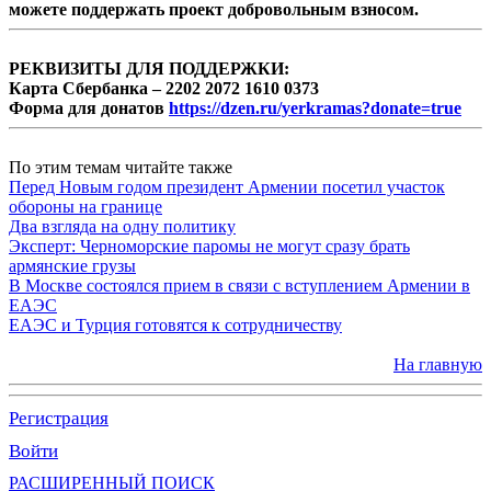
можете поддержать проект добровольным взносом.
РЕКВИЗИТЫ ДЛЯ ПОДДЕРЖКИ:
Карта Сбербанка – 2202 2072 1610 0373
Форма для донатов
https://dzen.ru/yerkramas?donate=true
По этим темам читайте также
Перед Новым годом президент Армении посетил участок
обороны на границе
Два взгляда на одну политику
Эксперт: Черноморские паромы не могут сразу брать
армянские грузы
В Москве состоялся прием в связи с вступлением Армении в
ЕАЭС
ЕАЭС и Турция готовятся к сотрудничеству
На главную
Регистрация
Войти
РАСШИРЕННЫЙ ПОИСК