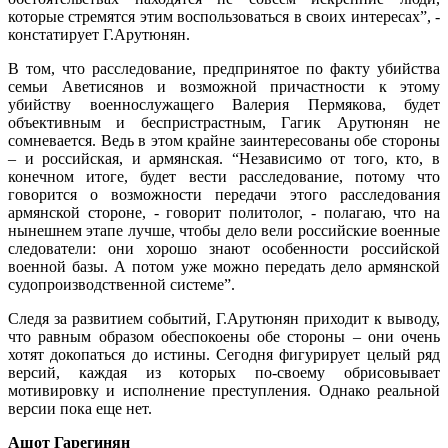
которые стремятся этим воспользоваться в своих интересах”, -
констатирует Г.Арутюнян.
В том, что расследование, предпринятое по факту убийства
семьи Аветисянов и возможной причастности к этому
убийству военнослужащего Валерия Пермякова, будет
объективным и беспристрастным, Гагик Арутюнян не
сомневается. Ведь в этом крайне заинтересованы обе стороны
– и российская, и армянская. “Независимо от того, кто, в
конечном итоге, будет вести расследование, потому что
говорится о возможности передачи этого расследования
армянской стороне, - говорит политолог, - полагаю, что на
нынешнем этапе лучше, чтобы дело вели российские военные
следователи: они хорошо знают особенности российской
военной базы. А потом уже можно передать дело армянской
судопроизводственной системе”.
Следя за развитием событий, Г.Арутюнян приходит к выводу,
что равным образом обеспокоены обе стороны – они очень
хотят докопаться до истины. Сегодня фигурирует целый ряд
версий, каждая из которых по-своему обрисовывает
мотивировку и исполнение преступления. Однако реальной
версии пока еще нет.
Ашот Гарегинян