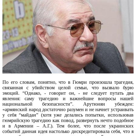
По его словам, понятно, что в Гюмри произошла трагедия,
связанная с убийством целой семьи, что вызвало бурю
эмоций. “Однако, - говорит он, - не следует путать два
явления: саму трагедию и важнейшие вопросы нашей
национальной безопасности”. Арутюнян убежден:
«армянский народ достаточно разумен и не начнет устраивать
у себя “майдан” (хотя уже делались попытки, использовав
гюмрийскую трагедию как повод, развернуть нечто подобное
и в Армении – А.Г.). Тем более, что после украинских
событий данная идея настолько дискредитировала себя, что я