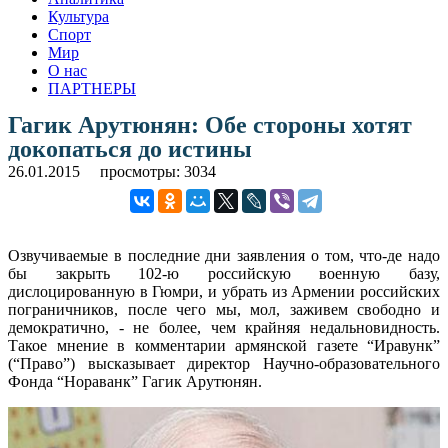
Культура
Спорт
Мир
О нас
ПАРТНЕРЫ
Гагик Арутюнян: Обе стороны хотят
докопаться до истины
26.01.2015
просмотры: 3034
Озвучиваемые в последние дни заявления о том, что-де надо
бы закрыть 102-ю российскую военную базу,
дислоцированную в Гюмри, и убрать из Армении российских
пограничников, после чего мы, мол, заживем свободно и
демократично, - не более, чем крайняя недальновидность.
Такое мнение в комментарии армянской газете “Иравунк”
(“Право”) высказывает директор Научно-образовательного
Фонда “Нораванк” Гагик Арутюнян.