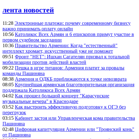
лента новостей
11:28
Электронные платежи: почему современному бизнесу
важно принимать оплату онлайн
10:56
Католикос Всех Армян и 6 епископов примут участие в
первом судебном заседании
10:36
Правительство Армении: Когда "естественный"
интеллект хромает, искусственный уже не поможет
09:51
Фронт "НЕТ": Ишхан Сагателян призвал к тотальной
мобилизации против действий властей
09:22
Пешка в игре титанов: Армения платит за провалы
команды Пашиняна
08:38
Армения и ОДКБ приближаются к точке невозврата
08:05
Крупнейшая армянская благотворительная организация
поддержала Католикоса Всех Армян
04:02
Как прошел большой концерт "Карасунские
музыкальные вечера" в Краснодаре
03:52
Как выстроить эффективную подготовку к ОГЭ без
перегрузок
03:15
Кабинет застоя или Управленческая кома правительства
Пашиняна
02:48
Цифровая капитуляция Армении или "Троянский конь"
от Пашиняна