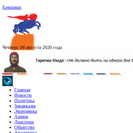
Еркрамас
Четверг, 06 августа 2026 года
Главная
Новости
Политика
Закавказье
Экономика
Армия
Диаспора
Общество
Аналитика