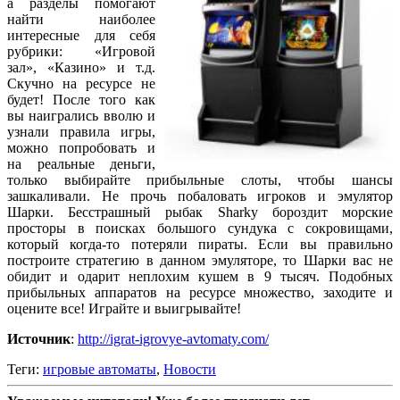
а разделы помогают
найти наиболее
интересные для себя
рубрики: «Игровой
зал», «Казино» и т.д.
Скучно на ресурсе не
будет! После того как
вы наигрались вволю и
узнали правила игры,
можно попробовать и
на реальные деньги,
только выбирайте прибыльные слоты, чтобы шансы
зашкаливали. Не прочь побаловать игроков и эмулятор
Шарки. Бесстрашный рыбак Sharky бороздит морские
просторы в поисках большого сундука с сокровищами,
который когда-то потеряли пираты. Если вы правильно
построите стратегию в данном эмуляторе, то Шарки вас не
обидит и одарит неплохим кушем в 9 тысяч. Подобных
прибыльных аппаратов на ресурсе множество, заходите и
оцените все! Играйте и выигрывайте!
Источник
:
http://igrat-igrovye-avtomaty.com/
Теги:
игровые автоматы
,
Новости