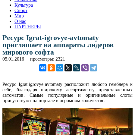
Культура
Спорт
Мир
О нас
ПАРТНЕРЫ
Ресурс Igrat-igrovye-avtomaty
приглашает на аппараты лидеров
мирового софта
05.01.2016
просмотры: 2321
Ресурс Igrat-igrovye-avtomaty расположит любого гемблера к
себе, благодаря широкому ассортименту представленных
автоматов. Самые популярные и оригинальные слоты
присутствуют на портале в огромном количестве.