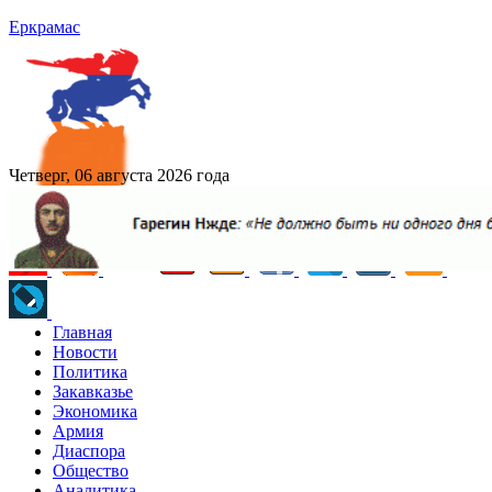
Еркрамас
Четверг, 06 августа 2026 года
Главная
Новости
Политика
Закавказье
Экономика
Армия
Диаспора
Общество
Аналитика