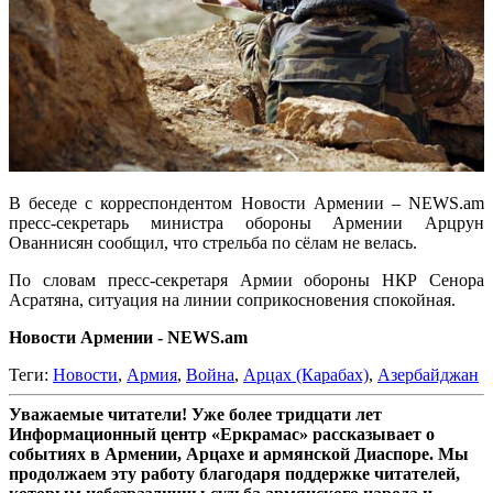
В беседе с корреспондентом Новости Армении – NEWS.am
пресс-секретарь министра обороны Армении Арцрун
Ованнисян сообщил, что стрельба по сёлам не велась.
По словам пресс-секретаря Армии обороны НКР Сенора
Асратяна, ситуация на линии соприкосновения спокойная.
Новости Армении - NEWS.am
Теги:
Новости
,
Армия
,
Война
,
Арцах (Карабах)
,
Азербайджан
Уважаемые читатели! Уже более тридцати лет
Информационный центр «Еркрамас» рассказывает о
событиях в Армении, Арцахе и армянской Диаспоре. Мы
продолжаем эту работу благодаря поддержке читателей,