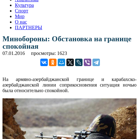
Культура
Спорт
Мир
О нас
ПАРТНЕРЫ
Минобороны: Обстановка на границе
спокойная
07.01.2016
просмотры: 1623
На армяно-азербайджанской границе и карабахско-
азербайджанской линии соприкосновения ситуация ночью
была относительно спокойной.