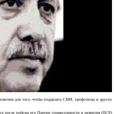
олномочия для того, чтобы подавлять СМИ, профсоюзы и других
сь после победы его Партии справедливости и развития (ПСР)