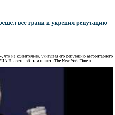
решел все грани и укрепил репутацию
, что не удивительно, учитывая его репутацию авторитарного
т РИА Новости, об этом пишет «The New York Times».