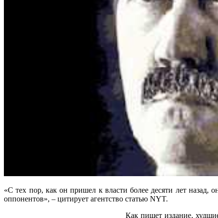
«С тех пор, как он пришел к власти более десяти лет назад,
оппонентов», – цитирует агентство статью NYT.
Как пишет издание, худшие