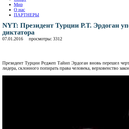
Мир
О нас
ПАРТНЕРЫ
NYT: Президент Турции Р.Т. Эрдоган у
диктатора
07.01.2016
просмотры: 3312
Президент Турции Реджеп Тайип Эрдоган вновь перешел черту
лидера, склонного попирать права человека, верховенство зак