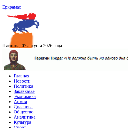
Еркрамас
Пятница, 07 августа 2026 года
Главная
Новости
Политика
Закавказье
Экономика
Армия
Диаспора
Общество
Аналитика
Культура
Спорт