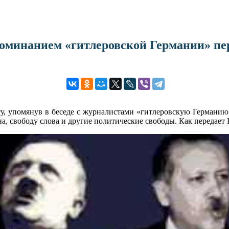
поминанием «гитлеровской Германии» пе
, упомянув в беседе с журналистами «гитлеровскую Германию»
она, свободу слова и другие политические свободы. Как передае