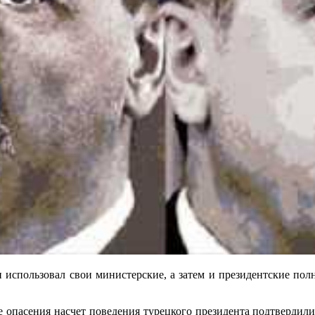
 он использовал свои министерские, а затем и президентские п
 опасения насчет поведения турецкого президента подтвердили