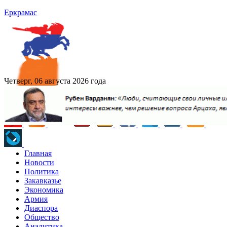
Еркрамас
Четверг, 06 августа 2026 года
Главная
Новости
Политика
Закавказье
Экономика
Армия
Диаспора
Общество
Аналитика