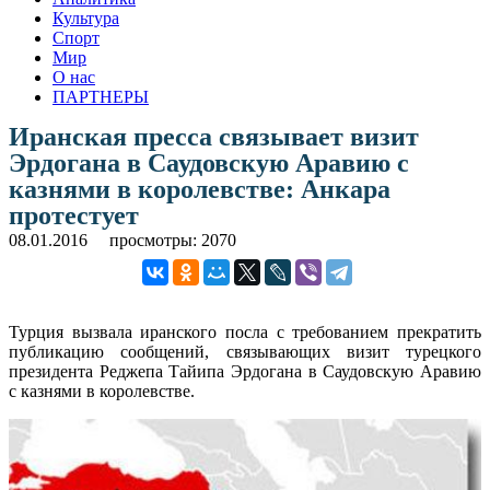
Культура
Спорт
Мир
О нас
ПАРТНЕРЫ
Иранская пресса связывает визит
Эрдогана в Саудовскую Аравию с
казнями в королевстве: Анкара
протестует
08.01.2016
просмотры: 2070
Турция вызвала иранского посла с требованием прекратить
публикацию сообщений, связывающих визит турецкого
президента Реджепа Тайипа Эрдогана в Саудовскую Аравию
с казнями в королевстве.