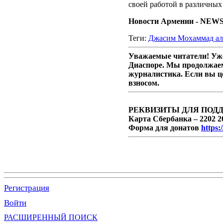
своей работой в различных
Новости Армении - NEW
Теги:
Джасим Мохаммад ал
Уважаемые читатели! Уже
Диаспоре. Мы продолжаем
журналистика. Если вы ц
взносом.
РЕКВИЗИТЫ ДЛЯ ПОД
Карта Сбербанка – 2202 2
Форма для донатов
https:
Регистрация
Войти
РАСШИРЕННЫЙ ПОИСК