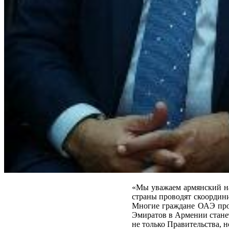
«Мы уважаем армянский на
страны проводят скоордин
Многие граждане ОАЭ пров
Эмиратов в Армении станет
не только Правительства, 