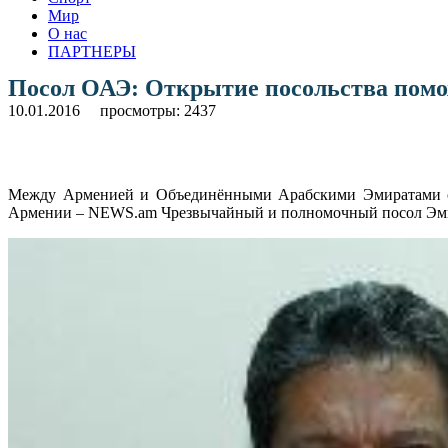
Мир
О нас
ПАРТНЕРЫ
Посол ОАЭ: Открытие посольства пом
10.01.2016
просмотры: 2437
Между Арменией и Объединёнными Арабскими Эмиратами отл
Армении – NEWS.am Чрезвычайный и полномочный посол Эми