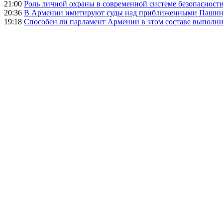
21:00
Роль личной охраны в современной системе безопасност
20:36
В Армении имитируют суды над приближенными Пашин
19:18
Способен ли парламент Армении в этом составе выполн