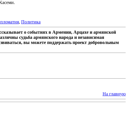
Касеми.
пломатия
,
Политика
сказывает о событиях в Армении, Арцахе и армянской
азличны судьба армянского народа и независимая
азвиваться, вы можете поддержать проект добровольным
На главную