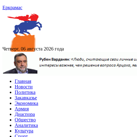
Еркрамас
Четверг, 06 августа 2026 года
Главная
Новости
Политика
Закавказье
Экономика
Армия
Диаспора
Общество
Аналитика
Культура
Спорт