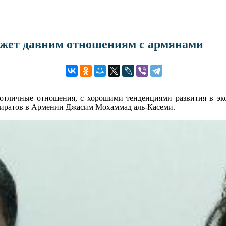
ожет давним отношениям с армянами
ичные отношения, с хорошими тенденциями развития в экон
ратов в Армении Джасим Мохаммад аль-Касеми.