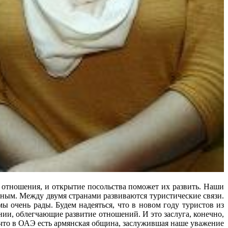
отношения, и открытие посольства поможет их развить. Наши
ным. Между двумя странами развиваются туристические связи.
 очень рады. Будем надеяться, что в новом году туристов из
и, облегчающие развитие отношений. И это заслуга, конечно,
, что в ОАЭ есть армянская община, заслужившая наше уважение