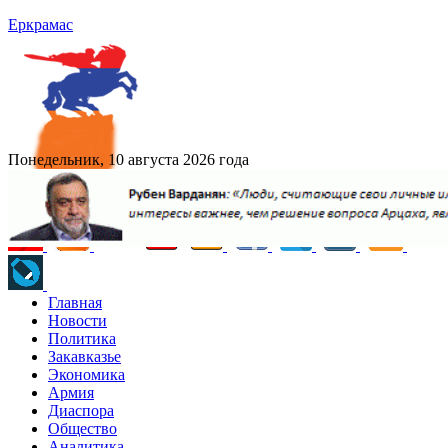
Еркрамас
Понедельник, 10 августа 2026 года
Главная
Новости
Политика
Закавказье
Экономика
Армия
Диаспора
Общество
Аналитика