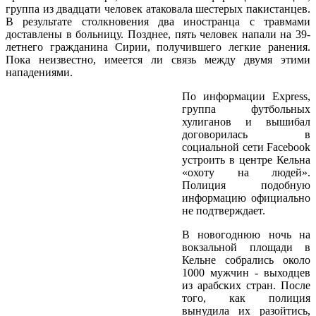
группа из двадцати человек атаковала шестерых пакистанцев.
В результате столкновения два иностранца с травмами
доставлены в больницу. Позднее, пять человек напали на 39-
летнего гражданина Сирии, получившего легкие ранения.
Пока неизвестно, имеется ли связь между двумя этими
нападениями.
По информации Express,
группа футбольных
хулиганов и вышибал
договорилась в
социальной сети Facebook
устроить в центре Кельна
«охоту на людей».
Полиция подобную
информацию официально
не подтверждает.
В новогоднюю ночь на
вокзальной площади в
Кельне собрались около
1000 мужчин - выходцев
из арабских стран. После
того, как полиция
вынудила их разойтись,