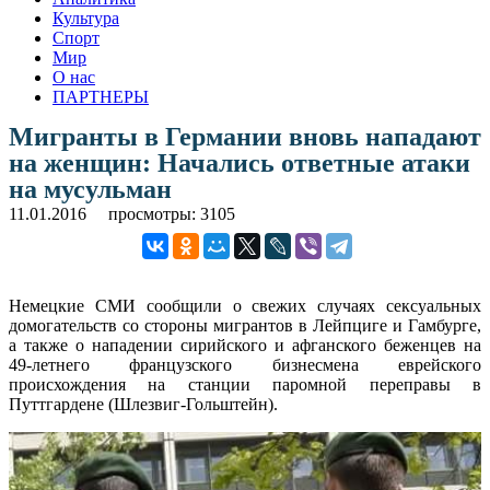
Культура
Спорт
Мир
О нас
ПАРТНЕРЫ
Мигранты в Германии вновь нападают
на женщин: Начались ответные атаки
на мусульман
11.01.2016
просмотры: 3105
Немецкие СМИ сообщили о свежих случаях сексуальных
домогательств со стороны мигрантов в Лейпциге и Гамбурге,
а также о нападении сирийского и афганского беженцев на
49-летнего французского бизнесмена еврейского
происхождения на станции паромной переправы в
Путтгардене (Шлезвиг-Гольштейн).