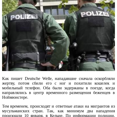
Как пишет Deutsche Welle, нападавшие сначала оскорбляли
жертву, потом сбили его с ног и похитили кошелек и
мобильный телефон. Оба были задержаны в поезде, когда
направлялись в центр временного размещения беженцев в
Ноймюнстере.
Тем временем, происходят и ответные атаки на мигрантов из
мусульманских стран. Так, как минимум два нападения
произошли 10 января, в Кельне. По информации полиции,