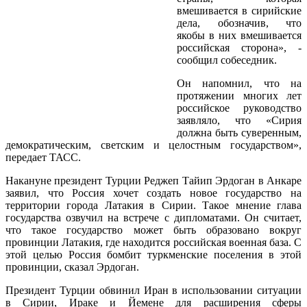
вмешивается в сирийские
дела, обозначив, что
якобы в них вмешивается
российская сторона», -
сообщил собеседник.
Он напомнил, что на
протяжении многих лет
российское руководство
заявляло, что «Сирия
должна быть суверенным,
демократическим, светским и целостным государством»,
передает ТАСС.
Накануне президент Турции Реджеп Тайип Эрдоган в Анкаре
заявил, что Россия хочет создать новое государство на
территории города Латакия в Сирии. Такое мнение глава
государства озвучил на встрече с дипломатами. Он считает,
что такое государство может быть образовано вокруг
провинции Латакия, где находится российская военная база. С
этой целью Россия бомбит туркменские поселения в этой
провинции, сказал Эрдоган.
Президент Турции обвинил Иран в использовании ситуации
в Сирии, Ираке и Йемене для расширения сферы