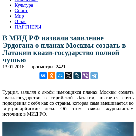
Культура
Спорт
Мир
О нас
ПАРТНЕРЫ
В МИД РФ назвали заявление
Эрдогана о планах Москвы создать в
Латакии квази-государство полной
чушью
13.01.2016
просмотры: 2421
Турция, заявляя о якобы имеющихся планах Москвы создать
квази-государство в сирийской Латакии, пытается снять
подозрения с себя как со страны, которая сама вмешивается во
внутрисирйиские дела. Об этом заявил журналистам
источник в МИД РФ.