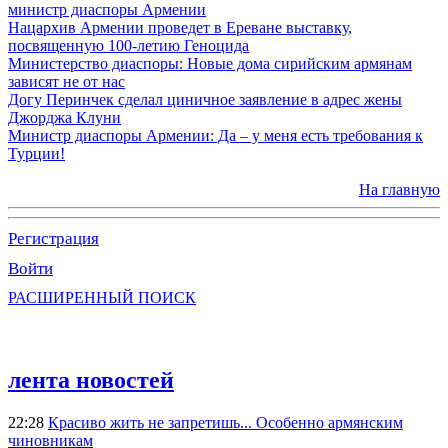
министр диаспоры Армении
Нацархив Армении проведет в Ереване выставку,
посвященную 100-летию Геноцида
Министерство диаспоры: Новые дома сирийским армянам
зависят не от нас
Догу Перинчек сделал циничное заявление в адрес жены
Джорджа Клуни
Министр диаспоры Армении: Да – у меня есть требования к
Турции!
На главную
Регистрация
Войти
РАСШИРЕННЫЙ ПОИСК
лента новостей
22:28
Красиво жить не запретишь... Особенно армянским
чиновникам