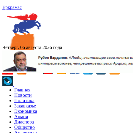
Еркрамас
Четверг, 06 августа 2026 года
Главная
Новости
Политика
Закавказье
Экономика
Армия
Диаспора
Общество
Аналитика