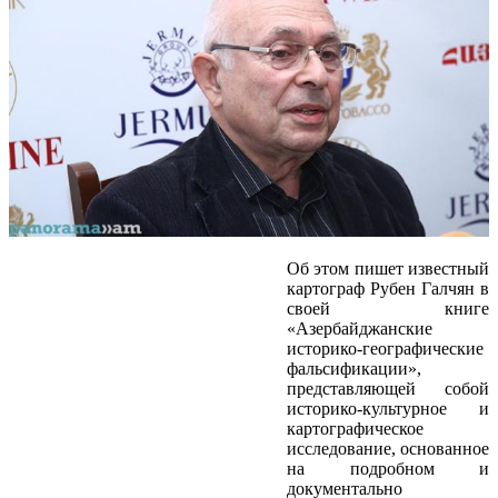
Об этом пишет известный
картограф Рубен Галчян в
своей книге
«Азербайджанские
историко-географические
фальсификации»,
представляющей собой
историко-культурное и
картографическое
исследование, основанное
на подробном и
документально