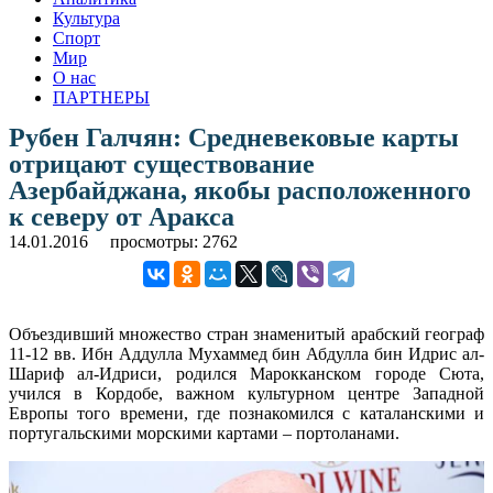
Культура
Спорт
Мир
О нас
ПАРТНЕРЫ
Рубен Галчян: Средневековые карты
отрицают существование
Азербайджана, якобы расположенного
к северу от Аракса
14.01.2016
просмотры: 2762
Объездивший множество стран знаменитый арабский географ
11-12 вв. Ибн Аддулла Мухаммед бин Абдулла бин Идрис ал-
Шариф ал-Идриси, родился Марокканском городе Сюта,
учился в Кордобе, важном культурном центре Западной
Европы того времени, где познакомился с каталанскими и
португальскими морскими картами – портоланами.