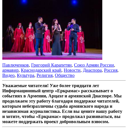
Павлюченков
,
Григорий Карапетян
,
Союз Армян России
,
армавир
,
Краснодарский край
,
Новости
,
Диаспора
,
Россия
,
Видео
,
Культура
,
Религия
,
Общество
Уважаемые читатели! Уже более тридцати лет
Информационный центр «Еркрамас» рассказывает о
событиях в Армении, Арцахе и армянской Диаспоре. Мы
продолжаем эту работу благодаря поддержке читателей,
которым небезразличны судьба армянского народа и
независимая журналистика. Если вы цените нашу работу
и хотите, чтобы «Еркрамас» продолжал развиваться, вы
можете поддержать проект добровольным взносом.