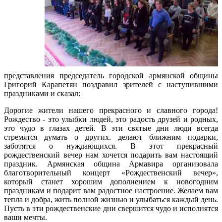
представления председатель городской армянской общины
Григорий Карапетян поздравил зрителей с наступившими
праздниками и сказал:
Дорогие жители нашего прекрасного и славного города!
Рождество - это улыбки людей, это радость друзей и родных,
это чудо в глазах детей. В эти святые дни люди всегда
стремятся думать о других. делают ближним подарки,
заботятся о нуждающихся. В этот прекрасный
рождественский вечер нам хочется подарить вам настоящий
праздник. Армянская община Армавира организовала
благотворительный концерт «Рождественский вечер»,
который станет хорошим дополнением к новогодним
праздникам и подарит вам радостное настроение. Желаем вам
тепла и добра, жить полной жизнью и улыбаться каждый день.
Пусть в эти рождественские дни свершится чудо и исполнятся
ваши мечты.