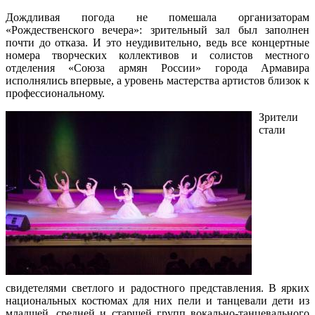
Дождливая погода не помешала организаторам
«Рождественского вечера»: зрительный зал был заполнен
почти до отказа. И это неудивительно, ведь все концертные
номера творческих коллективов и солистов местного
отделения «Союза армян России» города Армавира
исполнялись впервые, а уровень мастерства артистов близок к
профессиональному.
Зрители
стали
свидетелями светлого и радостного представления. В ярких
национальных костюмах для них пели и танцевали дети из
младшей, средней и старшей групп вокально-танцевального