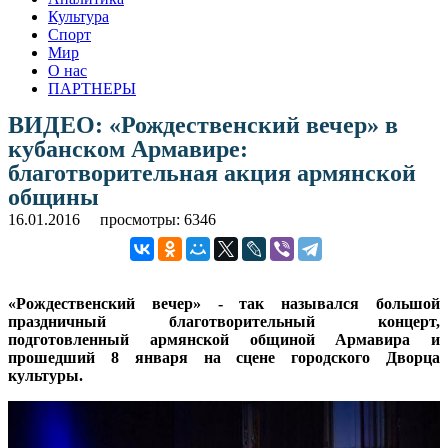
Культура
Спорт
Мир
О нас
ПАРТНЕРЫ
ВИДЕО: «Рождественский вечер» в
кубанском Армавире:
благотворительная акция армянской
общины
16.01.2016
просмотры: 6346
«Рождественский вечер» - так назывался большой
праздничный благотворительный концерт,
подготовленный армянской общиной Армавира и
прошедший 8 января на сцене городского Дворца
культуры.