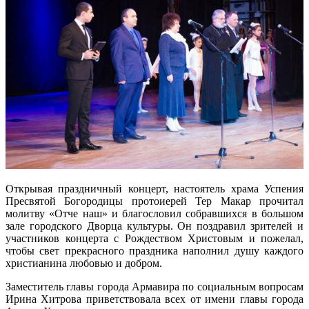
Открывая праздничный концерт, настоятель храма Успения
Пресвятой Богородицы протоиерей Тер Макар прочитал
молитву «Отче наш» и благословил собравшихся в большом
зале городского Дворца культуры. Он поздравил зрителей и
участников концерта с Рождеством Христовым и пожелал,
чтобы свет прекрасного праздника наполнил душу каждого
христианина любовью и добром.
Заместитель главы города Армавира по социальным вопросам
Ирина Хитрова приветствовала всех от имени главы города