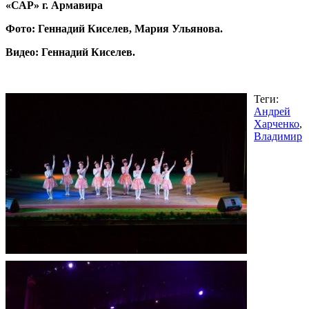
«САР» г. Армавира
Фото: Геннадий Киселев, Мария Ульянова.
Видео: Геннадий Киселев.
Теги:
Андрей
Харченко
,
Владимир