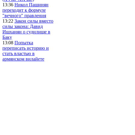
13:36
Никол Пашинян
переходит к формуле
"вечного" правления
13:22
Закон силы вместо
силы закона: Давид
Ишханян о судилище в
Баку
13:08
Попытка
переписать историю и
стать властью в
армянском вилайете