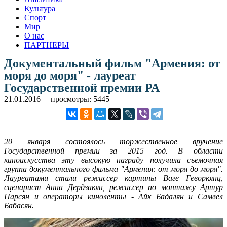
Культура
Спорт
Мир
О нас
ПАРТНЕРЫ
Документальный фильм "Армения: от
моря до моря" - лауреат
Государственной премии РА
21.01.2016
просмотры: 5445
20 января состоялось торжественное вручение
Государственной премии за 2015 год. В области
киноискусства эту высокую награду получила съемочная
группа документального фильма "Армения: от моря до моря".
Лауреатами стали режиссер картины Ваге Геворкянц,
сценарист Анна Дердзакян, режиссер по монтажу Артур
Парсян и операторы киноленты - Айк Бадалян и Самвел
Бабасян.