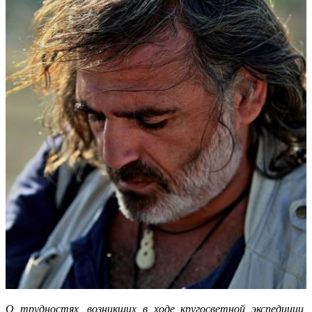
О трудностях, возникших в ходе кругосветной экспедиции,