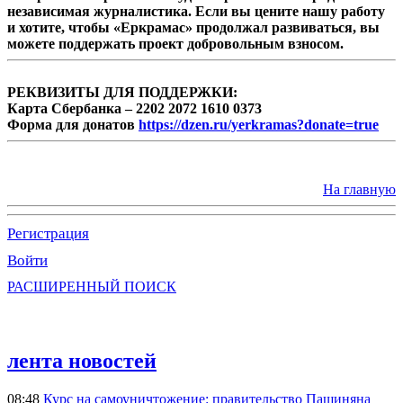
независимая журналистика. Если вы цените нашу работу
и хотите, чтобы «Еркрамас» продолжал развиваться, вы
можете поддержать проект добровольным взносом.
РЕКВИЗИТЫ ДЛЯ ПОДДЕРЖКИ:
Карта Сбербанка – 2202 2072 1610 0373
Форма для донатов
https://dzen.ru/yerkramas?donate=true
На главную
Регистрация
Войти
РАСШИРЕННЫЙ ПОИСК
лента новостей
08:48
Курс на самоуничтожение: правительство Пашиняна