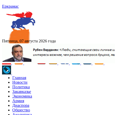
Еркрамас
Пятница, 07 августа 2026 года
Главная
Новости
Политика
Закавказье
Экономика
Армия
Диаспора
Общество
Аналитика