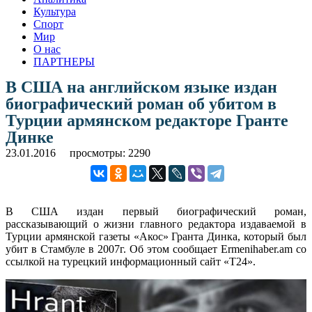
Культура
Спорт
Мир
О нас
ПАРТНЕРЫ
В США на английском языке издан
биографический роман об убитом в
Турции армянском редакторе Гранте
Динке
23.01.2016
просмотры: 2290
В США издан первый биографический роман,
рассказывающий о жизни главного редактора издаваемой в
Турции армянской газеты «Акос» Гранта Динка, который был
убит в Стамбуле в 2007г. Об этом сообщает Ermenihaber.am со
ссылкой на турецкий информационный сайт «T24».