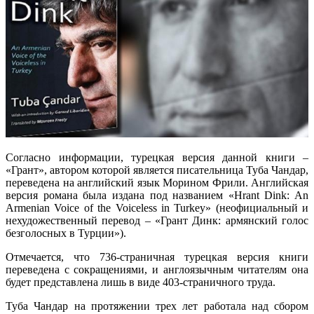
Согласно информации, турецкая версия данной книги –
«Грант», автором которой является писательница Туба Чандар,
переведена на английский язык Морином Фрили. Английская
версия романа была издана под названием «Hrant Dink: An
Armenian Voice of the Voiceless in Turkey» (неофициальный и
нехудожественный перевод – «Грант Динк: армянский голос
безголосных в Турции»).
Отмечается, что 736-страничная турецкая версия книги
переведена с сокращениями, и англоязычным читателям она
будет представлена лишь в виде 403-страничного труда.
Туба Чандар на протяжении трех лет работала над сбором