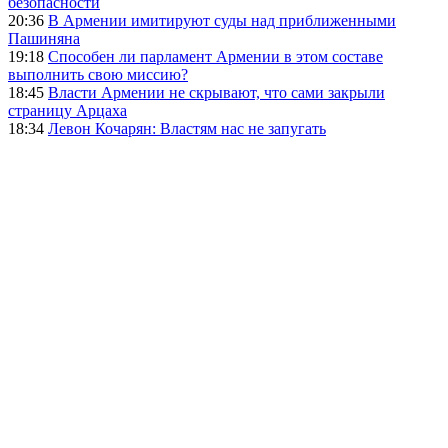
безопасности
20:36
В Армении имитируют суды над приближенными
Пашиняна
19:18
Способен ли парламент Армении в этом составе
выполнить свою миссию?
18:45
Власти Армении не скрывают, что сами закрыли
страницу Арцаха
18:34
Левон Кочарян: Властям нас не запугать