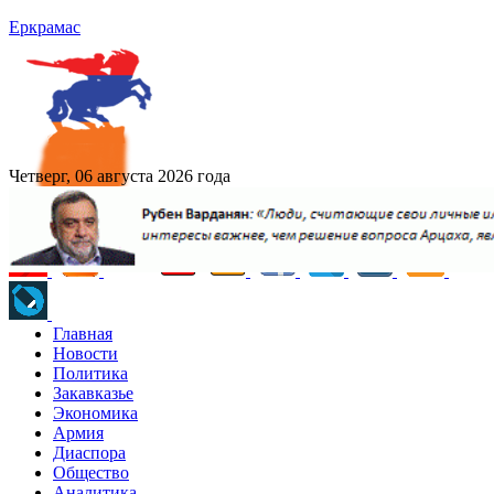
Еркрамас
Четверг, 06 августа 2026 года
Главная
Новости
Политика
Закавказье
Экономика
Армия
Диаспора
Общество
Аналитика