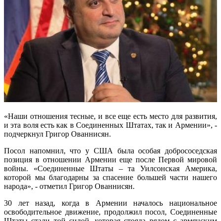
«Наши отношения тесные, и все еще есть место для развития,
и эта воля есть как в Соединенных Штатах, так и Армении», -
подчеркнул Григор Ованнисян.
Посол напомнил, что у США была особая добрососедская
позиция в отношении Армении еще после Первой мировой
войны. «Соединенные Штаты – та Уилсонская Америка,
которой мы благодарны за спасение большей части нашего
народа», - отметил Григор Ованнисян.
30 лет назад, когда в Армении началось национальное
освободительное движение, продолжил посол, Соединенные
Штаты стали той силой, которая стояла рядом с армянским