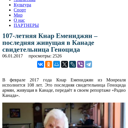
Культура
Спорт
Мир
О нас
ПАРТНЕРЫ
107-летняя Кнар Емениджян –
последняя живущая в Канаде
свидетельница Геноцида
06.01.2017
просмотры: 2526
В феврале 2017 года Кнар Емениджян из Монреаля
исполнится 108 лет. Это последняя свидетельница Геноцида
армян, живущая в Канаде, передаёт в своем репортаже «Радио
Канада».