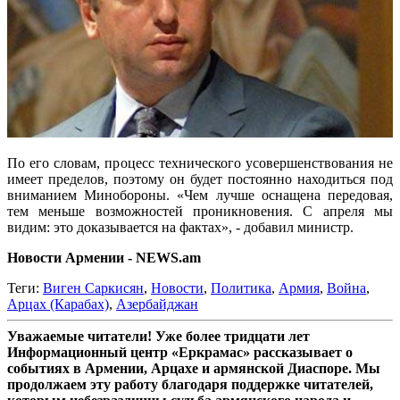
По его словам, процесс технического усовершенствования не
имеет пределов, поэтому он будет постоянно находиться под
вниманием Минобороны. «Чем лучше оснащена передовая,
тем меньше возможностей проникновения. С апреля мы
видим: это доказывается на фактах», - добавил министр.
Новости Армении - NEWS.am
Теги:
Виген Саркисян
,
Новости
,
Политика
,
Армия
,
Война
,
Арцах (Карабах)
,
Азербайджан
Уважаемые читатели! Уже более тридцати лет
Информационный центр «Еркрамас» рассказывает о
событиях в Армении, Арцахе и армянской Диаспоре. Мы
продолжаем эту работу благодаря поддержке читателей,