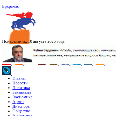
Еркрамас
Понедельник, 10 августа 2026 года
Главная
Новости
Политика
Закавказье
Экономика
Армия
Диаспора
Общество
Аналитика