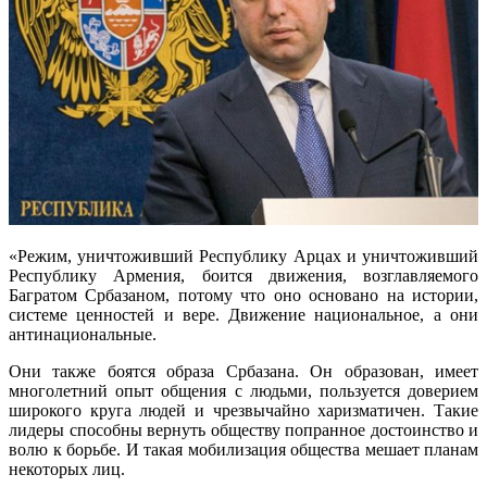
«Режим, уничтоживший Республику Арцах и уничтоживший
Республику Армения, боится движения, возглавляемого
Багратом Србазаном, потому что оно основано на истории,
системе ценностей и вере. Движение национальное, а они
антинациональные.
Они также боятся образа Србазана. Он образован, имеет
многолетний опыт общения с людьми, пользуется доверием
широкого круга людей и чрезвычайно харизматичен. Такие
лидеры способны вернуть обществу попранное достоинство и
волю к борьбе. И такая мобилизация общества мешает планам
некоторых лиц.