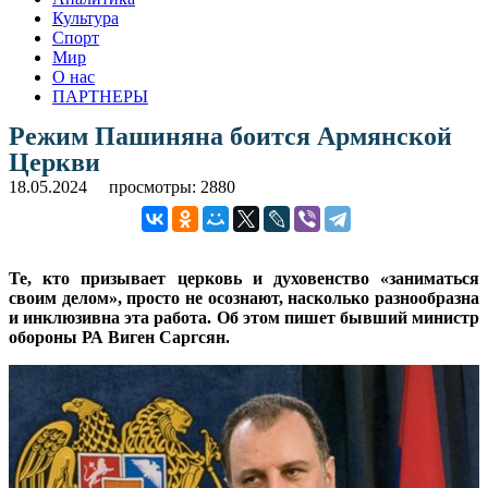
Культура
Спорт
Мир
О нас
ПАРТНЕРЫ
Режим Пашиняна боится Армянской
Церкви
18.05.2024
просмотры: 2880
Те, кто призывает церковь и духовенство «заниматься
своим делом», просто не осознают, насколько разнообразна
и инклюзивна эта работа. Об этом пишет бывший министр
обороны РА Виген Саргсян.