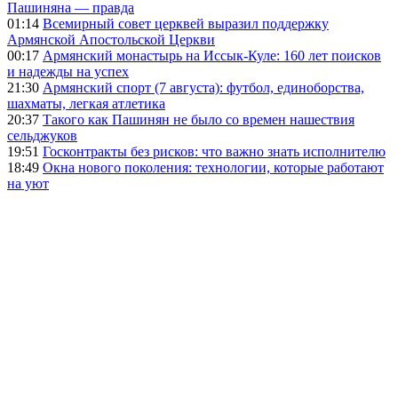
Пашиняна — правда
01:14
Всемирный совет церквей выразил поддержку
Армянской Апостольской Церкви
00:17
Армянский монастырь на Иссык-Куле: 160 лет поисков
и надежды на успех
21:30
Армянский спорт (7 августа): футбол, единоборства,
шахматы, легкая атлетика
20:37
Такого как Пашинян не было со времен нашествия
сельджуков
19:51
Госконтракты без рисков: что важно знать исполнителю
18:49
Окна нового поколения: технологии, которые работают
на уют