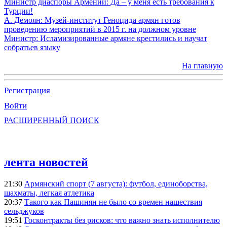
Министр диаспоры Армении: Да – у меня есть требования к
Турции!
А. Демоян: Музей-институт Геноцида армян готов
проведению мероприятий в 2015 г. на должном уровне
Министр: Исламизированные армяне крестились и научат
собратьев языку
На главную
Регистрация
Войти
РАСШИРЕННЫЙ ПОИСК
лента новостей
21:30
Армянский спорт (7 августа): футбол, единоборства,
шахматы, легкая атлетика
20:37
Такого как Пашинян не было со времен нашествия
сельджуков
19:51
Госконтракты без рисков: что важно знать исполнителю