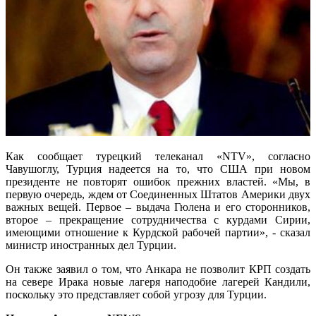
Как сообщает турецкий телеканал «NTV», согласно
Чавушоглу, Турция надеется на то, что США при новом
президенте не повторят ошибок прежних властей. «Мы, в
первую очередь, ждем от Соединенных Штатов Америки двух
важных вещей. Первое – выдача Гюлена и его сторонников,
второе – прекращение сотрудничества с курдами Сирии,
имеющими отношение к Курдской рабочей партии», - сказал
министр иностранных дел Турции.
Он также заявил о том, что Анкара не позволит КРП создать
на севере Ирака новые лагеря наподобие лагерей Кандили,
поскольку это представляет собой угрозу для Турции.