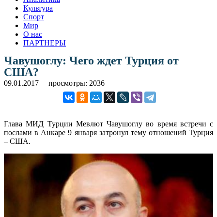
Культура
Спорт
Мир
О нас
ПАРТНЕРЫ
Чавушоглу: Чего ждет Турция от
США?
09.01.2017
просмотры: 2036
Глава МИД Турции Мевлют Чавушоглу во время встречи с
послами в Анкаре 9 января затронул тему отношений Турция
– США.