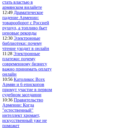
стать властью в
армянском вилайете
12:49
Драматическое
падение Армении:
товарооборот с Россией
рухнул, а топливо бьет
ценовые рекорды
12:30
Электронные
библиотеки: почему
чтение уходит в онлайн
11:28
Электронные
платежи: почему
современному бизнесу
важно принимать оплату
онлайн
10:56
Католикос Всех
Армян и 6 епископов
примут участие в первом
судебном заседании
10:36
Правительство
Армении: Когда
"естественный"
интеллект хромает,
искусственный уже не
поможет