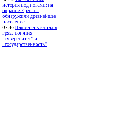
история под ногами: на
окраине Еревана
обнаружили древнейшее
поселение
07:46
Пашинян втоптал в
грязь понятия
"суверенитет" и
"государственность"