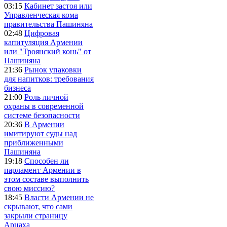
03:15
Кабинет застоя или
Управленческая кома
правительства Пашиняна
02:48
Цифровая
капитуляция Армении
или "Троянский конь" от
Пашиняна
21:36
Рынок упаковки
для напитков: требования
бизнеса
21:00
Роль личной
охраны в современной
системе безопасности
20:36
В Армении
имитируют суды над
приближенными
Пашиняна
19:18
Способен ли
парламент Армении в
этом составе выполнить
свою миссию?
18:45
Власти Армении не
скрывают, что сами
закрыли страницу
Арцаха