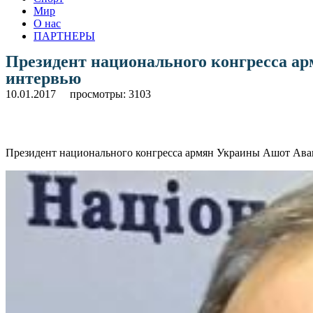
Мир
О нас
ПАРТНЕРЫ
Президент национального конгресса а
интервью
10.01.2017
просмотры: 3103
Президент национального конгресса армян Украины Ашот Ава