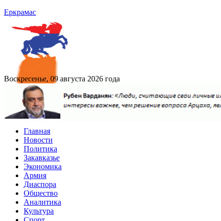
Еркрамас
Воскресенье, 09 августа 2026 года
Главная
Новости
Политика
Закавказье
Экономика
Армия
Диаспора
Общество
Аналитика
Культура
Спорт