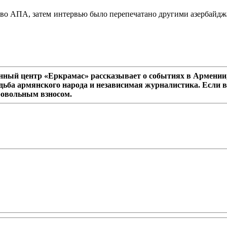
тво АПА, затем интервью было перепечатано другими азербайд
ный центр «Еркрамас» рассказывает о событиях в Армении,
дьба армянского народа и независимая журналистика. Если в
ровольным взносом.