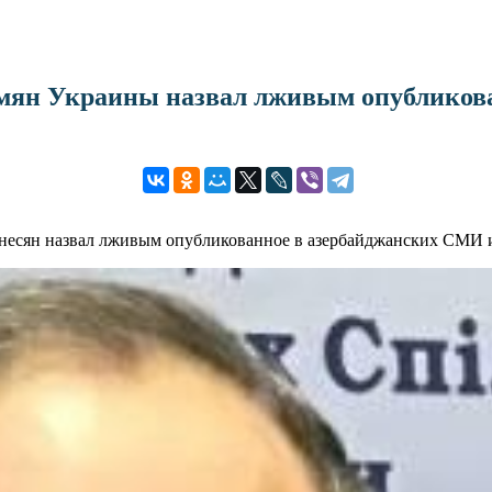
рмян Украины назвал лживым опублико
несян назвал лживым опубликованное в азербайджанских СМИ 