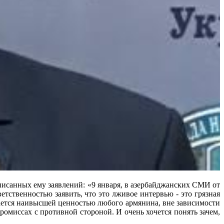
санных ему заявлений: «9 января, в азербайджанских СМИ от
тственностью заявить, что это лживое интервью - это грязная
ается наивысшей ценностью любого армянина, вне зависимости
миссах с противной стороной. И очень хочется понять зачем,