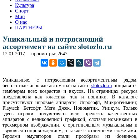
Культура
Спорт
Мир
О нас
ПАРТНЕРЫ
Уникальный и потрясающий
ассортимент на сайте slotozlo.ru
12.01.2017
просмотры: 2647
Уникальные, с потрясающим ассортиментным рядом,
бесплатные игровые автоматы на сайте
slotozlo.ru
понравятся
гемблерам всех возрастов и вкусов. На страницах ресурса
представлена как классика, так и новинки. В каталоге
присутствуют игровые аппараты Игрософт, Микрогейминг,
Playtech, Бетсофт, Мега Джек, Новоматик, Уникум. Только
здесь игроки почувствуют всю прелесть качественных
аппаратов с великолепной графикой, слотами-новинками в
трехмерном изображении, с оригинальным музыкальным и
звуковым сопровождением, а также с отличными сюжетами.
Героями эмуляторов стали прообразы из боевиков,