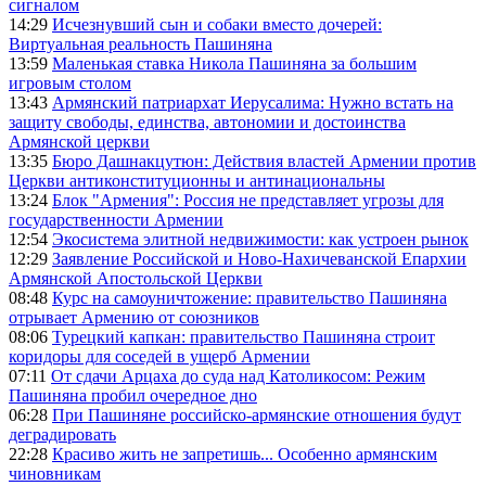
сигналом
14:29
Исчезнувший сын и собаки вместо дочерей:
Виртуальная реальность Пашиняна
13:59
Маленькая ставка Никола Пашиняна за большим
игровым столом
13:43
Армянский патриархат Иерусалима: Нужно встать на
защиту свободы, единства, автономии и достоинства
Армянской церкви
13:35
Бюро Дашнакцутюн: Действия властей Армении против
Церкви антиконституционны и антинациональны
13:24
Блок "Армения": Россия не представляет угрозы для
государственности Армении
12:54
Экосистема элитной недвижимости: как устроен рынок
12:29
Заявление Российской и Ново-Нахичеванской Епархии
Армянской Апостольской Церкви
08:48
Курс на самоуничтожение: правительство Пашиняна
отрывает Армению от союзников
08:06
Турецкий капкан: правительство Пашиняна строит
коридоры для соседей в ущерб Армении
07:11
От сдачи Арцаха до суда над Католикосом: Режим
Пашиняна пробил очередное дно
06:28
При Пашиняне российско-армянские отношения будут
деградировать
22:28
Красиво жить не запретишь... Особенно армянским
чиновникам