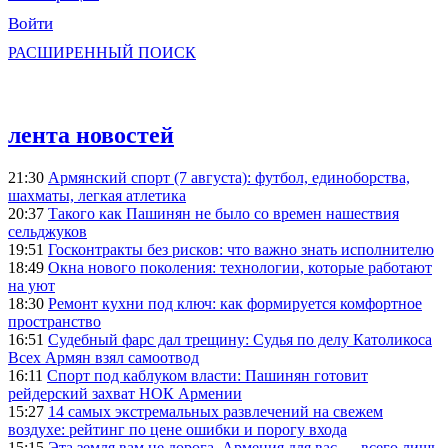
Войти
РАСШИРЕННЫЙ ПОИСК
лента новостей
21:30
Армянский спорт (7 августа): футбол, единоборства,
шахматы, легкая атлетика
20:37
Такого как Пашинян не было со времен нашествия
сельджуков
19:51
Госконтракты без рисков: что важно знать исполнителю
18:49
Окна нового поколения: технологии, которые работают
на уют
18:30
Ремонт кухни под ключ: как формируется комфортное
пространство
16:51
Судебный фарс дал трещину: Судья по делу Католикоса
Всех Армян взял самоотвод
16:11
Спорт под каблуком власти: Пашинян готовит
рейдерский захват НОК Армении
15:27
14 самых экстремальных развлечений на свежем
воздухе: рейтинг по цене ошибки и порогу входа
15:15
Эта земля вам не дорога, Армения для вас — всего лишь