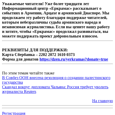
Уважаемые читатели! Уже более тридцати лет
Информационный центр «Еркрамас» рассказывает о
событиях в Армении, Арцахе и армянской Диаспоре. Мы
продолжаем эту работу благодаря поддержке читателей,
которым небезразличны судьба армянского народа и
независимая журналистика. Если вы цените нашу работу
и хотите, чтобы «Еркрамас» продолжал развиваться, вы
можете поддержать проект добровольным взносом.
РЕКВИЗИТЫ ДЛЯ ПОДДЕРЖКИ:
Карта Сбербанка – 2202 2072 1610 0373
Форма для донатов
https://dzen.ru/yerkramas?donate=true
По этим темам читайте также
В Совбез ООН внесена резолюция о создании палестинского
государства
Скандал вокруг дипломата Чальяна: Россия требует уволить
журналиста Reuters
На главную
Регистрация