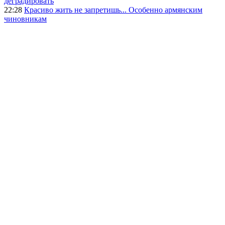
деградировать
22:28
Красиво жить не запретишь... Особенно армянским
чиновникам