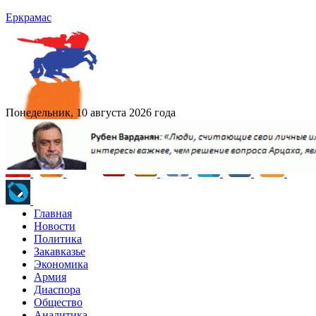
Еркрамас
Понедельник, 10 августа 2026 года
Главная
Новости
Политика
Закавказье
Экономика
Армия
Диаспора
Общество
Аналитика