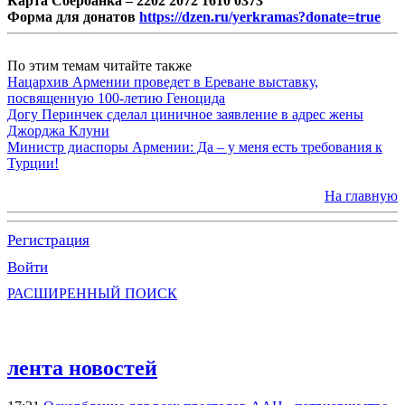
Карта Сбербанка – 2202 2072 1610 0373
Форма для донатов
https://dzen.ru/yerkramas?donate=true
По этим темам читайте также
Нацархив Армении проведет в Ереване выставку,
посвященную 100-летию Геноцида
Догу Перинчек сделал циничное заявление в адрес жены
Джорджа Клуни
Министр диаспоры Армении: Да – у меня есть требования к
Турции!
На главную
Регистрация
Войти
РАСШИРЕННЫЙ ПОИСК
лента новостей