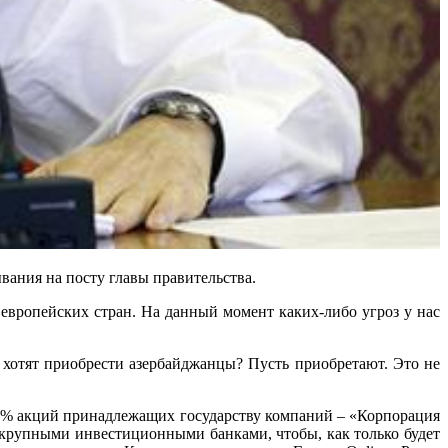
вания на посту главы правительства.
 европейских стран. На данный момент каких-либо угроз у нас
 хотят приобрести азербайджанцы? Пусть приобретают. Это не
25% акций принадлежащих государству компаний – «Корпорация
и крупными инвестиционными банками, чтобы, как только будет