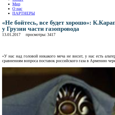
Мир
О нас
ПАРТНЕРЫ
«Не бойтесь, все будет хорошо»: К.Кар
у Грузии части газопровода
13.01.2017
просмотры: 3417
«У нас над головой никакого меча не висит, у нас есть аль
сравнениям вопроса поставок российского газа в Армению чер