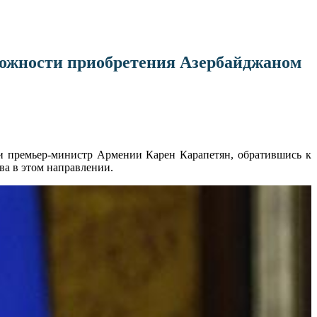
зможности приобретения Азербайджаном
ции премьер-министр Армении Карен Карапетян, обратившись к
ва в этом направлении.