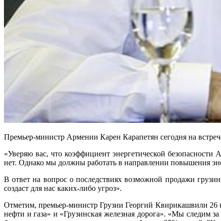
Премьер-министр Армении Карен Карапетян сегодня на встрече
«Уверяю вас, что коэффициент энергетической безопасности А
нет. Однако мы должны работать в направлении повышения энер
В ответ на вопрос о последствиях возможной продажи грузин
создаст для нас каких-либо угроз».
Отметим, премьер-министр Грузии Георгий Квирикашвили 26 н
нефти и газа» и «Грузинская железная дорога». «Мы следим з