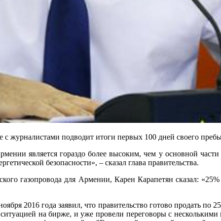
 с журналистами подводит итоги первых 100 дней своего пребы
рмении является гораздо более высоким, чем у основной части
гетической безопасности», – сказал глава правительства.
ского газопровода для Армении, Карен Карапетян сказал: «25%
оября 2016 года заявил, что правительство готово продать по 
а ситуацией на бирже, и уже провели переговоры с нескольким