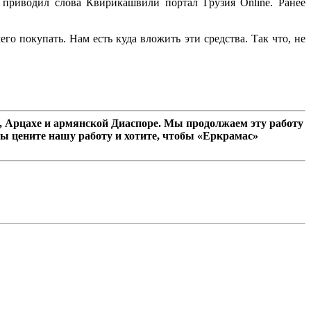
 приводил слова Квирикашвили портал Грузия Online. Ранее
го покупать. Нам есть куда вложить эти средства. Так что, не
 Арцахе и армянской Диаспоре. Мы продолжаем эту работу
ы цените нашу работу и хотите, чтобы «Еркрамас»