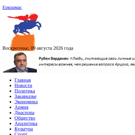
Еркрамас
Воскресенье, 09 августа 2026 года
Главная
Новости
Политика
Закавказье
Экономика
Армия
Диаспора
Общество
Аналитика
Культура
Спорт