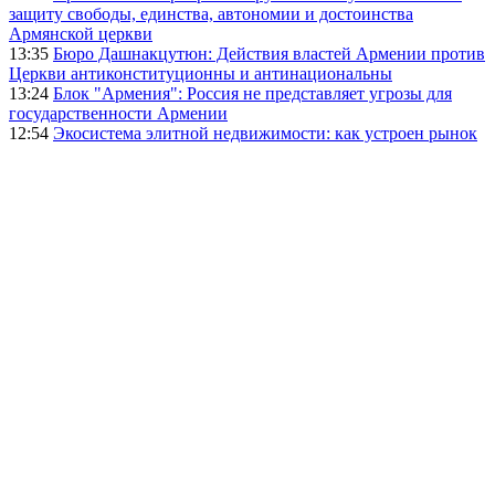
защиту свободы, единства, автономии и достоинства
Армянской церкви
13:35
Бюро Дашнакцутюн: Действия властей Армении против
Церкви антиконституционны и антинациональны
13:24
Блок "Армения": Россия не представляет угрозы для
государственности Армении
12:54
Экосистема элитной недвижимости: как устроен рынок