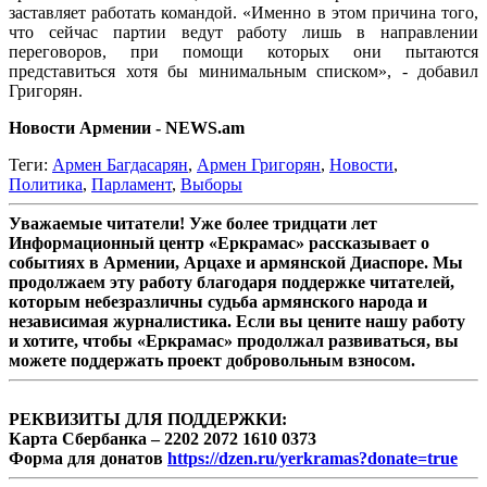
заставляет работать командой. «Именно в этом причина того,
что сейчас партии ведут работу лишь в направлении
переговоров, при помощи которых они пытаются
представиться хотя бы минимальным списком», - добавил
Григорян.
Новости Армении - NEWS.am
Теги:
Армен Багдасарян
,
Армен Григорян
,
Новости
,
Политика
,
Парламент
,
Выборы
Уважаемые читатели! Уже более тридцати лет
Информационный центр «Еркрамас» рассказывает о
событиях в Армении, Арцахе и армянской Диаспоре. Мы
продолжаем эту работу благодаря поддержке читателей,
которым небезразличны судьба армянского народа и
независимая журналистика. Если вы цените нашу работу
и хотите, чтобы «Еркрамас» продолжал развиваться, вы
можете поддержать проект добровольным взносом.
РЕКВИЗИТЫ ДЛЯ ПОДДЕРЖКИ:
Карта Сбербанка – 2202 2072 1610 0373
Форма для донатов
https://dzen.ru/yerkramas?donate=true