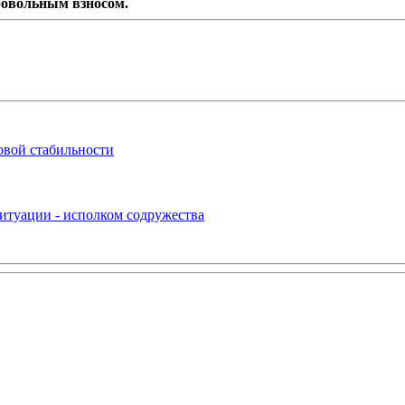
ровольным взносом.
овой стабильности
итуации - исполком содружества