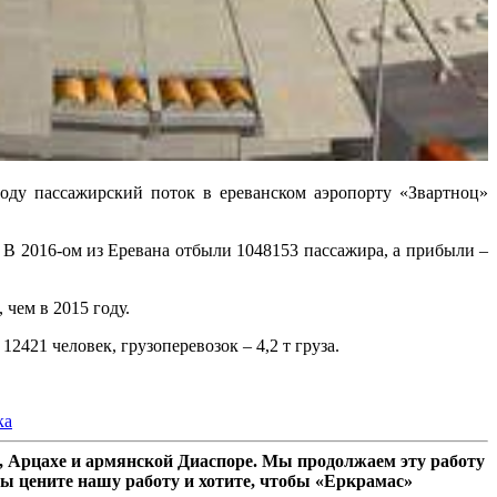
ду пассажирский поток в ереванском аэропорту «Звартноц»
 В 2016-ом из Еревана отбыли 1048153 пассажира, а прибыли –
 чем в 2015 году.
421 человек, грузоперевозок – 4,2 т груза.
ка
 Арцахе и армянской Диаспоре. Мы продолжаем эту работу
ы цените нашу работу и хотите, чтобы «Еркрамас»