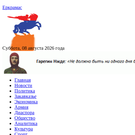
Еркрамас
Суббота, 08 августа 2026 года
Главная
Новости
Политика
Закавказье
Экономика
Армия
Диаспора
Общество
Аналитика
Культура
Спорт