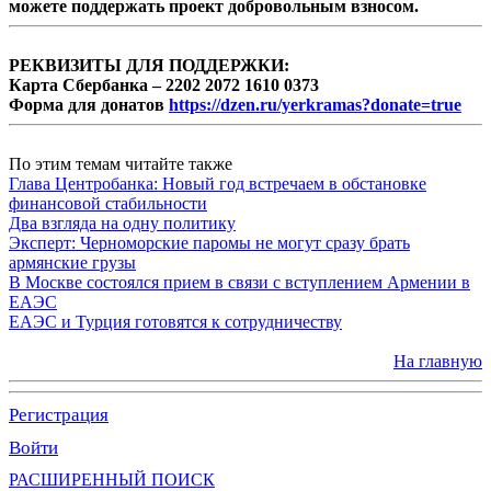
можете поддержать проект добровольным взносом.
РЕКВИЗИТЫ ДЛЯ ПОДДЕРЖКИ:
Карта Сбербанка – 2202 2072 1610 0373
Форма для донатов
https://dzen.ru/yerkramas?donate=true
По этим темам читайте также
Глава Центробанка: Новый год встречаем в обстановке
финансовой стабильности
Два взгляда на одну политику
Эксперт: Черноморские паромы не могут сразу брать
армянские грузы
В Москве состоялся прием в связи с вступлением Армении в
ЕАЭС
ЕАЭС и Турция готовятся к сотрудничеству
На главную
Регистрация
Войти
РАСШИРЕННЫЙ ПОИСК