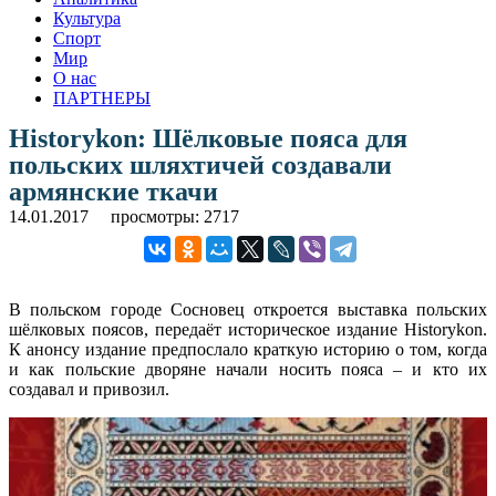
Культура
Спорт
Мир
О нас
ПАРТНЕРЫ
Historykon: Шёлковые пояса для
польских шляхтичей создавали
армянские ткачи
14.01.2017
просмотры: 2717
В польском городе Сосновец откроется выставка польских
шёлковых поясов, передаёт историческое издание Historykon.
К анонсу издание предпослало краткую историю о том, когда
и как польские дворяне начали носить пояса – и кто их
создавал и привозил.