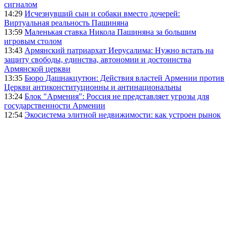
сигналом
14:29
Исчезнувший сын и собаки вместо дочерей:
Виртуальная реальность Пашиняна
13:59
Маленькая ставка Никола Пашиняна за большим
игровым столом
13:43
Армянский патриархат Иерусалима: Нужно встать на
защиту свободы, единства, автономии и достоинства
Армянской церкви
13:35
Бюро Дашнакцутюн: Действия властей Армении против
Церкви антиконституционны и антинациональны
13:24
Блок "Армения": Россия не представляет угрозы для
государственности Армении
12:54
Экосистема элитной недвижимости: как устроен рынок