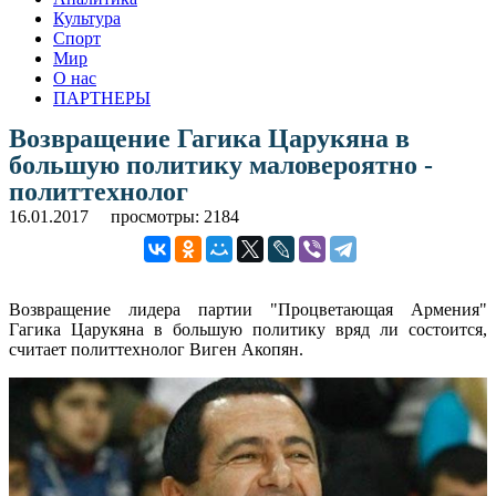
Культура
Спорт
Мир
О нас
ПАРТНЕРЫ
Возвращение Гагика Царукяна в
большую политику маловероятно -
политтехнолог
16.01.2017
просмотры: 2184
Возвращение лидера партии "Процветающая Армения"
Гагика Царукяна в большую политику вряд ли состоится,
считает политтехнолог Виген Акопян.