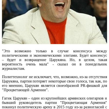
"Это возможно только в случае консенсуса между
политическими и экономическими элитами. Будет консенсус
– будет и возвращение Царукяна. Но, в целом, такая
вероятность очень мала" - сказал он в понедельник
журналистам.
Политтехнолог не исключает, что, возможно, из-за отсутствия
Царукяна, партия потеряет некоторые свои голоса, так как, по
его мнению, Царукян является своеобразной PR-фишкой для
"Процветающей Армении".
Гагик Царукян – один из крупнейших армянских олигархов и
бывший руководитель партии "Процветающая Армения"
покинул политическую арену в 2015 году из-за разногласий с