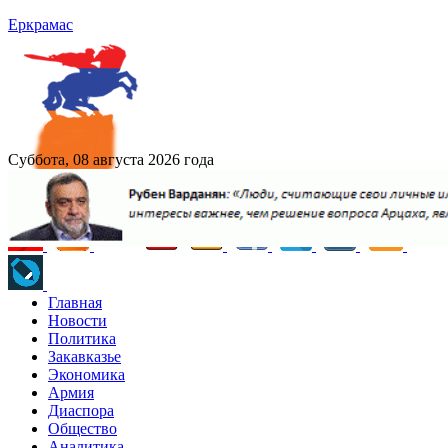
Еркрамас
Суббота, 08 августа 2026 года
Главная
Новости
Политика
Закавказье
Экономика
Армия
Диаспора
Общество
Аналитика