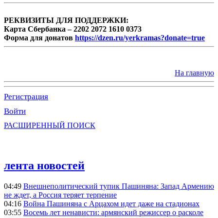
РЕКВИЗИТЫ ДЛЯ ПОДДЕРЖКИ:
Карта Сбербанка – 2202 2072 1610 0373
Форма для донатов
https://dzen.ru/yerkramas?donate=true
На главную
Регистрация
Войти
РАСШИРЕННЫЙ ПОИСК
лента новостей
04:49
Внешнеполитический тупик Пашиняна: Запад Армению
не ждет, а Россия теряет терпение
04:16
Война Пашиняна с Арцахом идет даже на стадионах
03:55
Восемь лет ненависти: армянский режиссер о расколе