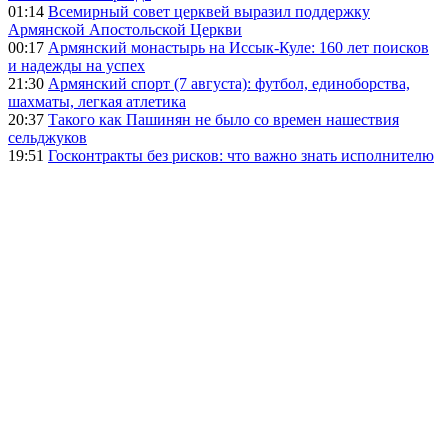
01:14
Всемирный совет церквей выразил поддержку
Армянской Апостольской Церкви
00:17
Армянский монастырь на Иссык-Куле: 160 лет поисков
и надежды на успех
21:30
Армянский спорт (7 августа): футбол, единоборства,
шахматы, легкая атлетика
20:37
Такого как Пашинян не было со времен нашествия
сельджуков
19:51
Госконтракты без рисков: что важно знать исполнителю