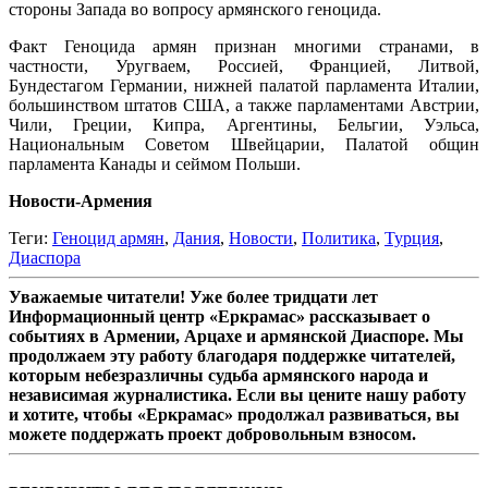
стороны Запада во вопросу армянского геноцида.
Факт Геноцида армян признан многими странами, в
частности, Уругваем, Россией, Францией, Литвой,
Бундестагом Германии, нижней палатой парламента Италии,
большинством штатов США, а также парламентами Австрии,
Чили, Греции, Кипра, Аргентины, Бельгии, Уэльса,
Национальным Советом Швейцарии, Палатой общин
парламента Канады и сеймом Польши.
Новости-Армения
Теги:
Геноцид армян
,
Дания
,
Новости
,
Политика
,
Турция
,
Диаспора
Уважаемые читатели! Уже более тридцати лет
Информационный центр «Еркрамас» рассказывает о
событиях в Армении, Арцахе и армянской Диаспоре. Мы
продолжаем эту работу благодаря поддержке читателей,
которым небезразличны судьба армянского народа и
независимая журналистика. Если вы цените нашу работу
и хотите, чтобы «Еркрамас» продолжал развиваться, вы
можете поддержать проект добровольным взносом.