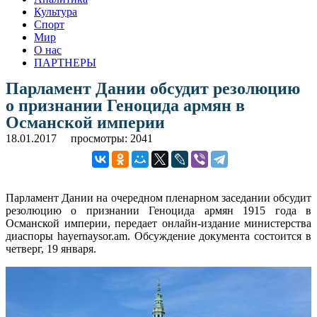
Культура
Спорт
Мир
О нас
ПАРТНЕРЫ
Парламент Дании обсудит резолюцию
о признании Геноцида армян в
Османской империи
18.01.2017
просмотры: 2041
Парламент Дании на очередном пленарном заседании обсудит
резолюцию о признании Геноцида армян 1915 года в
Османской империи, передает онлайн-издание министерства
диаспоры hayernaysor.am. Обсуждение документа состоится в
четверг, 19 января.