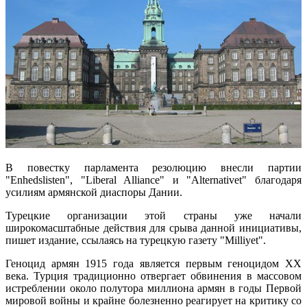
В повестку парламента резолюцию внесли партии
"Enhedslisten", "Liberal Alliance" и "Alternativet" благодаря
усилиям армянской диаспоры Дании.
Турецкие организации этой страны уже начали
широкомасштабные действия для срыва данной инициативы,
пишет издание, ссылаясь на турецкую газету "Milliyet".
Геноцид армян 1915 года является первым геноцидом ХХ
века. Турция традиционно отвергает обвинения в массовом
истреблении около полутора миллиона армян в годы Первой
мировой войны и крайне болезненно реагирует на критику со