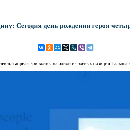
дину: Сегодня день рождения героя чет
дневной апрельской войны на одной из боевых позиций Талыша