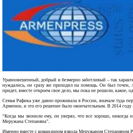
Уравновешенный, добрый и безмерно заботливый – так характер
нуждались, он сразу же приходил на помощь. Он был точен, 
придет, вместе откроем свое дело, мы пока не решили, какое, о
Семья Рафика уже давно проживала в России, вначале туда пер
Армении, и это его решение было окончательным. В 2014 году
“Когда мы звонили ему, он уверял, что все хорошо, никогда 
Меружана Степаняна”.
Именно вместе с командиром взвода Меружаном Степаняном Ра