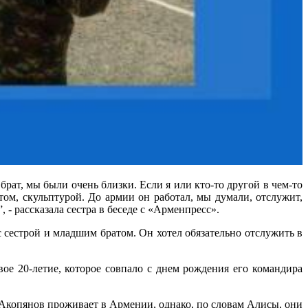
рат, мы были очень близки. Если я или кто-то другой в чем-то
ом, скульптурой. До армии он работал, мы думали, отслужит,
 - рассказала сестра в беседе с «Арменпресс».
с сестрой и младшим братом. Он хотел обязательно отслужить в
вое 20-летие, которое совпало с днем рождения его командира
Акопянов проживает в Армении, однако, по словам Алисы, они