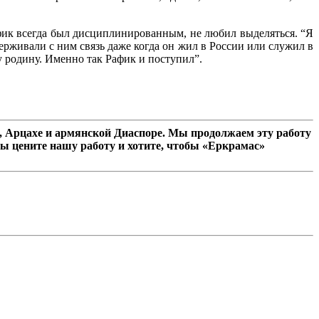
фик всегда был дисциплинированным, не любил выделяться. “Я
рживали с ним связь даже когда он жил в России или служил в
шу родину. Именно так Рафик и поступил”.
 Арцахе и армянской Диаспоре. Мы продолжаем эту работу
ы цените нашу работу и хотите, чтобы «Еркрамас»