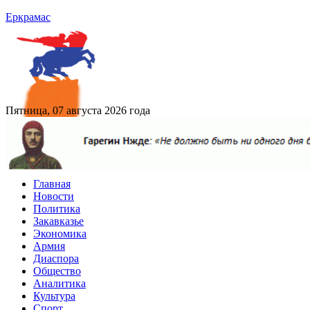
Еркрамас
Пятница, 07 августа 2026 года
Главная
Новости
Политика
Закавказье
Экономика
Армия
Диаспора
Общество
Аналитика
Культура
Спорт