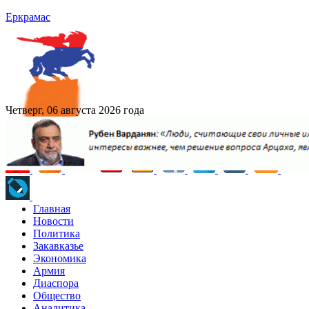
Еркрамас
Четверг, 06 августа 2026 года
Главная
Новости
Политика
Закавказье
Экономика
Армия
Диаспора
Общество
Аналитика