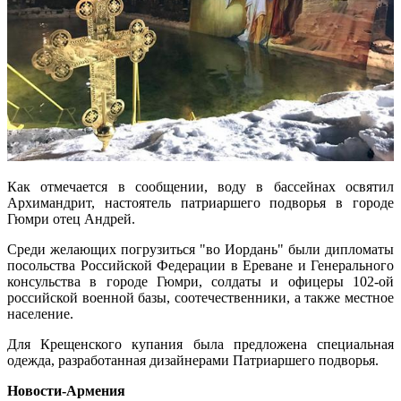
Как отмечается в сообщении, воду в бассейнах освятил
Архимандрит, настоятель патриаршего подворья в городе
Гюмри отец Андрей.
Среди желающих погрузиться "во Иордань" были дипломаты
посольства Российской Федерации в Ереване и Генерального
консульства в городе Гюмри, солдаты и офицеры 102-ой
российской военной базы, соотечественники, а также местное
население.
Для Крещенского купания была предложена специальная
одежда, разработанная дизайнерами Патриаршего подворья.
Новости-Армения