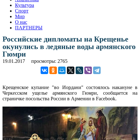
Культура
Спорт
Мир
О нас
ПАРТНЕРЫ
Российские дипломаты на Крещенье
окунулись в ледяные воды армянского
Гюмри
19.01.2017
просмотры: 2765
Крещенское купание "во Иордани" состоялось накануне в
Черкесском ущелье армянского Гюмри, сообщается на
страничке посольства России в Армении в Facebook.