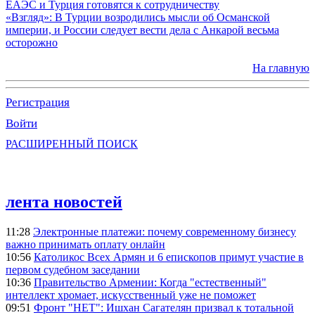
ЕАЭС и Турция готовятся к сотрудничеству
«Взгляд»: В Турции возродились мысли об Османской
империи, и России следует вести дела с Анкарой весьма
осторожно
На главную
Регистрация
Войти
РАСШИРЕННЫЙ ПОИСК
лента новостей
11:28
Электронные платежи: почему современному бизнесу
важно принимать оплату онлайн
10:56
Католикос Всех Армян и 6 епископов примут участие в
первом судебном заседании
10:36
Правительство Армении: Когда "естественный"
интеллект хромает, искусственный уже не поможет
09:51
Фронт "НЕТ": Ишхан Сагателян призвал к тотальной