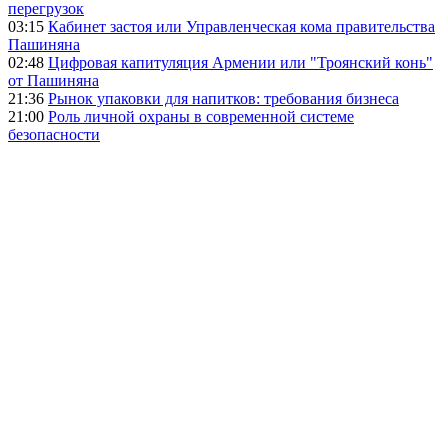
перегрузок
03:15
Кабинет застоя или Управленческая кома правительства
Пашиняна
02:48
Цифровая капитуляция Армении или "Троянский конь"
от Пашиняна
21:36
Рынок упаковки для напитков: требования бизнеса
21:00
Роль личной охраны в современной системе
безопасности