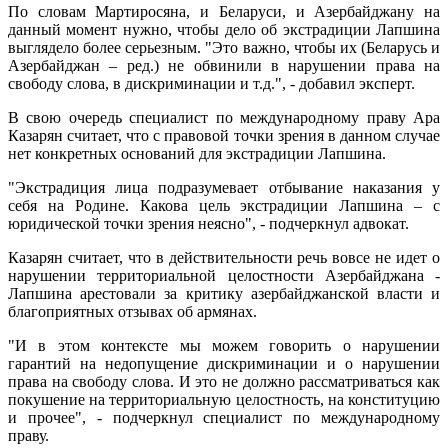
По словам Мартиросяна, и Беларуси, и Азербайджану на
данный момент нужно, чтобы дело об экстрадиции Лапшина
выглядело более серьезным. "Это важно, чтобы их (Беларусь и
Азербайджан – ред.) не обвинили в нарушении права на
свободу слова, в дискриминации и т.д.", - добавил эксперт.
В свою очередь специалист по международному праву Ара
Казарян считает, что с правовой точки зрения в данном случае
нет конкретных оснований для экстрадиции Лапшина.
"Экстрадиция лица подразумевает отбывание наказания у
себя на Родине. Какова цель экстрадиции Лапшина – с
юридической точки зрения неясно", - подчеркнул адвокат.
Казарян считает, что в действительности речь вовсе не идет о
нарушении территориальной целостности Азербайджана -
Лапшина арестовали за критику азербайджанской власти и
благоприятных отзывах об армянах.
"И в этом контексте мы можем говорить о нарушении
гарантий на недопущение дискриминации и о нарушении
права на свободу слова. И это не должно рассматриваться как
покушение на территориальную целостность, на конституцию
и прочее", - подчеркнул специалист по международному
праву.