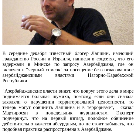
В середине декабря известный блогер Лапшин, имеющий
гражданство России и Израиля, написал в соцсетях, что его
задержали в Минске по запросу Азербайджана, где он
включен в "черный список" за посещение без согласования с
азербайджанскими властями Нагорно-Карабахской
Республики.
"Азербайджанские власти видят, что вокруг этого дела в мире
поднимается большая шумиха, поэтому, если они сначала
заявляли о нарушении территориальной целостности, то
теперь могут обвинить Лапшина и в терроризме", - сказал
Мартиросян в понедельник журналистам. Эксперт
подчеркнул, что на первый взгляд, подобное обвинение
действительно кажется абсурдным, но не стоит забывать, что
подобная практика распространена в Азербайджане.