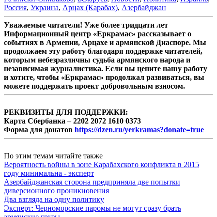
Россия
,
Украина
,
Арцах (Карабах)
,
Азербайджан
Уважаемые читатели! Уже более тридцати лет
Информационный центр «Еркрамас» рассказывает о
событиях в Армении, Арцахе и армянской Диаспоре. Мы
продолжаем эту работу благодаря поддержке читателей,
которым небезразличны судьба армянского народа и
независимая журналистика. Если вы цените нашу работу
и хотите, чтобы «Еркрамас» продолжал развиваться, вы
можете поддержать проект добровольным взносом.
РЕКВИЗИТЫ ДЛЯ ПОДДЕРЖКИ:
Карта Сбербанка – 2202 2072 1610 0373
Форма для донатов
https://dzen.ru/yerkramas?donate=true
По этим темам читайте также
Вероятность войны в зоне Карабахского конфликта в 2015
году минимальна - эксперт
Азербайджанская сторона предприняла две попытки
диверсионного проникновения
Два взгляда на одну политику
Эксперт: Черноморские паромы не могут сразу брать
армянские грузы