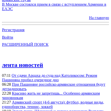
В Москве состоялся прием в связи с вступлением Армении в
ЕАЭС
На главную
Регистрация
Войти
РАСШИРЕННЫЙ ПОИСК
лента новостей
07:11
От сдачи Арцаха до суда над Католикосом: Режим
Пашиняна пробил очередное дно
06:28
При Пашиняне российско-армянские отношения будут
деградировать
22:28
Красиво жить не запретишь... Особенно армянским
чиновникам
21:27
Армянский спорт (4-6 августа): футбол, водные виды,
единоборства, теннис, хоккей