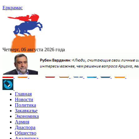
Еркрамас
Четверг, 06 августа 2026 года
Главная
Новости
Политика
Закавказье
Экономика
Армия
Диаспора
Общество
Аналитика