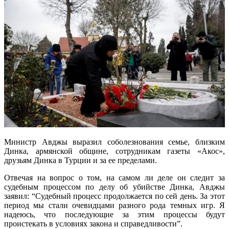
Министр Авджы выразил соболезнования семье, близким
Динка, армянской общине, сотрудникам газеты «Акос»,
друзьям Динка в Турции и за ее пределами.
Отвечая на вопрос о том, на самом ли деле он следит за
судебным процессом по делу об убийстве Динка, Авджы
заявил: “Судебный процесс продолжается по сей день. За этот
период мы стали очевидцами разного рода темных игр. Я
надеюсь, что последующие за этим процессы будут
проистекать в условиях закона и справедливости”.