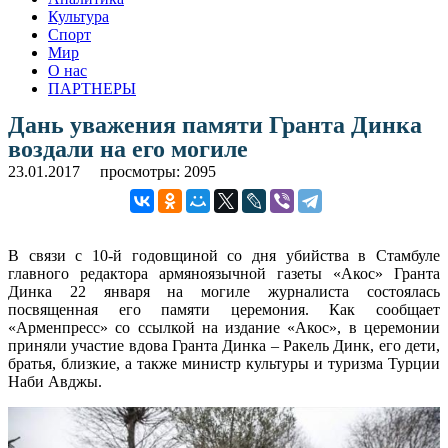
Культура
Спорт
Мир
О нас
ПАРТНЕРЫ
Дань уважения памяти Гранта Динка
воздали на его могиле
23.01.2017
просмотры: 2095
В связи с 10-й годовщиной со дня убийства в Стамбуле
главного редактора армяноязычной газеты «Акос» Гранта
Динка 22 января на могиле журналиста состоялась
посвященная его памяти церемония. Как сообщает
«Арменпресс» со ссылкой на издание «Акос», в церемонии
приняли участие вдова Гранта Динка – Ракель Динк, его дети,
братья, близкие, а также министр культуры и туризма Турции
Наби Авджы.