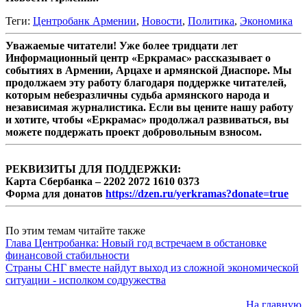
Теги:
Центробанк Армении
,
Новости
,
Политика
,
Экономика
Уважаемые читатели! Уже более тридцати лет
Информационный центр «Еркрамас» рассказывает о
событиях в Армении, Арцахе и армянской Диаспоре. Мы
продолжаем эту работу благодаря поддержке читателей,
которым небезразличны судьба армянского народа и
независимая журналистика. Если вы цените нашу работу
и хотите, чтобы «Еркрамас» продолжал развиваться, вы
можете поддержать проект добровольным взносом.
РЕКВИЗИТЫ ДЛЯ ПОДДЕРЖКИ:
Карта Сбербанка – 2202 2072 1610 0373
Форма для донатов
https://dzen.ru/yerkramas?donate=true
По этим темам читайте также
Глава Центробанка: Новый год встречаем в обстановке
финансовой стабильности
Страны СНГ вместе найдут выход из сложной экономической
ситуации - исполком содружества
На главную