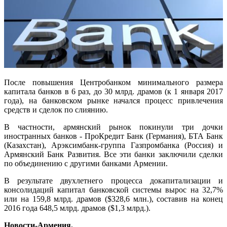
После повышения Центробанком минимального размера
капитала банков в 6 раз, до 30 млрд. драмов (к 1 января 2017
года), на банковском рынке начался процесс привлечения
средств и сделок по слиянию.
В частности, армянский рынок покинули три дочки
иностранных банков - ПроКредит Банк (Германия), БТА Банк
(Казахстан), Арэксимбанк-группа Газпромбанка (Россия) и
Армянский Банк Развития. Все эти банки заключили сделки
по объединению с другими банками Армении.
В результате двухлетнего процесса докапитализации и
консолидаций капитал банковской системы вырос на 32,7%
или на 159,8 млрд. драмов ($328,6 млн.), составив на конец
2016 года 648,5 млрд. драмов ($1,3 млрд.).
Новости-Армения.