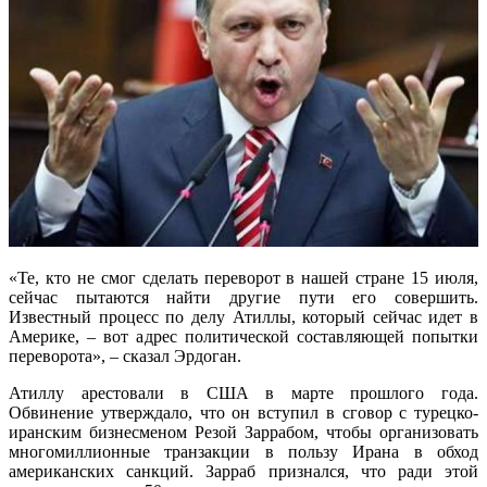
«Те, кто не смог сделать переворот в нашей стране 15 июля,
сейчас пытаются найти другие пути его совершить.
Известный процесс по делу Атиллы, который сейчас идет в
Америке, – вот адрес политической составляющей попытки
переворота», – сказал Эрдоган.
Атиллу арестовали в США в марте прошлого года.
Обвинение утверждало, что он вступил в сговор с турецко-
иранским бизнесменом Резой Заррабом, чтобы организовать
многомиллионные транзакции в пользу Ирана в обход
американских санкций. Зарраб признался, что ради этой