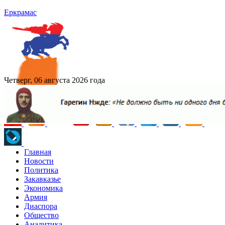
Еркрамас
Четверг, 06 августа 2026 года
Главная
Новости
Политика
Закавказье
Экономика
Армия
Диаспора
Общество
Аналитика