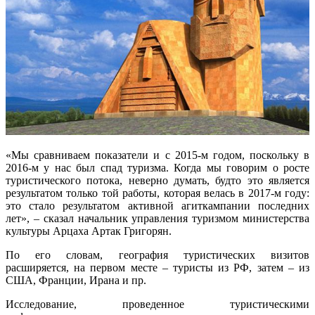
«Мы сравниваем показатели и с 2015-м годом, поскольку в
2016-м у нас был спад туризма. Когда мы говорим о росте
туристического потока, неверно думать, будто это является
результатом только той работы, которая велась в 2017-м году:
это стало результатом активной агиткампании последних
лет», – сказал начальник управления туризмом министерства
культуры Арцаха Артак Григорян.
По его словам, география туристических визитов
расширяется, на первом месте – туристы из РФ, затем – из
США, Франции, Ирана и пр.
Исследование, проведенное туристическими