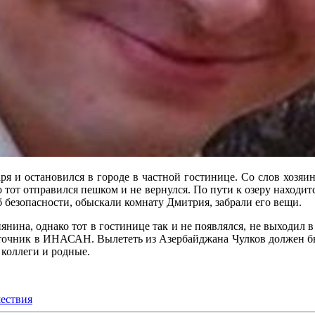
 и остановился в городе в частной гостинице. Со слов хозяина 
но тот отправился пешком и не вернулся. По пути к озеру находит
 безопасности, обыскали комнату Дмитрия, забрали его вещи.
нина, однако тот в гостинице так и не появлялся, не выходил в 
 источник в ИНАСАН. Вылететь из Азербайджана Чулков должен бы
 коллеги и родные.
ествия