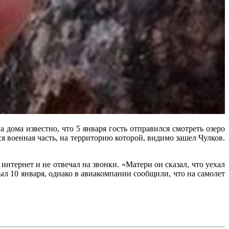
дома известно, что 5 января гость отправился смотреть озеро
ся военная часть, на территорию которой, видимо зашел Чулков.
интернет и не отвечал на звонки. «Матери он сказал, что уехал
л 10 января, однако в авиакомпании сообщили, что на самолет