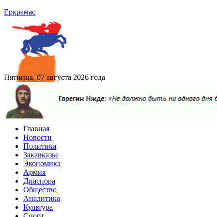
Еркрамас
Пятница, 07 августа 2026 года
Главная
Новости
Политика
Закавказье
Экономика
Армия
Диаспора
Общество
Аналитика
Культура
Спорт