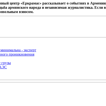
ный центр «Еркрамас» рассказывает о событиях в Армении,
дьба армянского народа и независимая журналистика. Если в
ровольным взносом.
 минимальна - эксперт
нного проникновения
е грузы
ЕАЭС