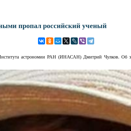
нными пропал российский ученый
Института астрономии РАН (ИНАСАН) Дмитрий Чулков. Об эт