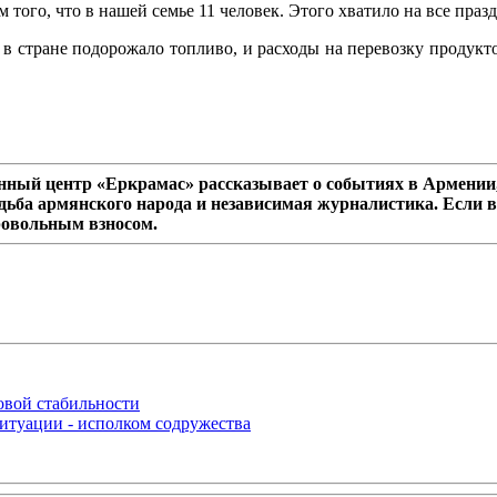
 того, что в нашей семье 11 человек. Этого хватило на все празд
а в стране подорожало топливо, и расходы на перевозку продук
ный центр «Еркрамас» рассказывает о событиях в Армении,
дьба армянского народа и независимая журналистика. Если в
ровольным взносом.
овой стабильности
итуации - исполком содружества