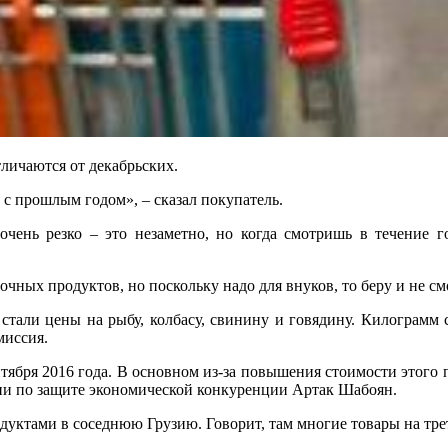
личаются от декабрьских.
с прошлым годом», – сказал покупатель.
очень резко – это незаметно, но когда смотришь в течение г
очных продуктов, но поскольку надо для внуков, то беру и не с
стали цены на рыбу, колбасу, свинину и говядину. Килограмм с
миссия.
ентября 2016 года. В основном из-за повышения стоимости этог
сии по защите экономической конкуренции Артак Шабоян.
дуктами в соседнюю Грузию. Говорит, там многие товары на тре