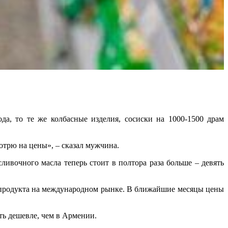
ода, то те же колбасные изделия, сосиски на 1000-1500 драм
мотрю на цены», – сказал мужчина.
ливочного масла теперь стоит в полтора раза больше – девять
о продукта на международном рынке. В ближайшие месяцы цены
ть дешевле, чем в Армении.