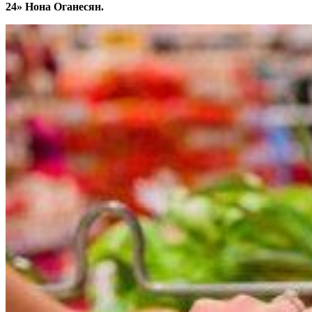
24» Нона Оганесян.