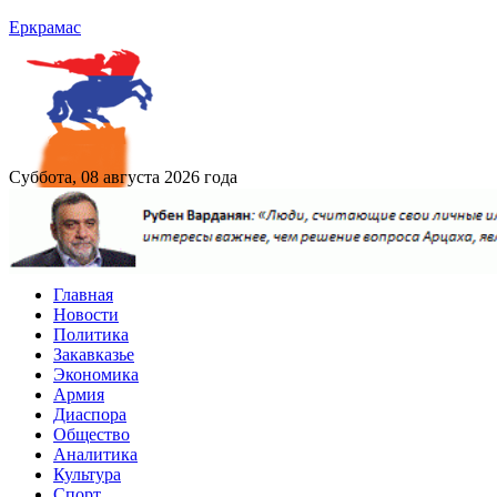
Еркрамас
Суббота, 08 августа 2026 года
Главная
Новости
Политика
Закавказье
Экономика
Армия
Диаспора
Общество
Аналитика
Культура
Спорт