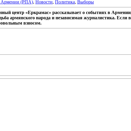
я Армении (РПА)
,
Новости
,
Политика
,
Выборы
ный центр «Еркрамас» рассказывает о событиях в Армении,
дьба армянского народа и независимая журналистика. Если в
ровольным взносом.