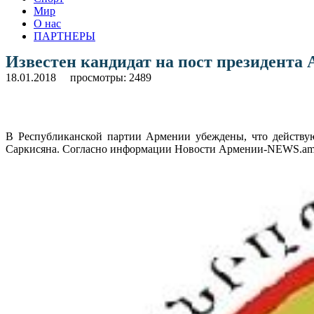
Мир
О нас
ПАРТНЕРЫ
Известен кандидат на пост президента
18.01.2018
просмотры: 2489
В Республиканской партии Армении убеждены, что действую
Саркисяна. Согласно информации Новости Армении-NEWS.am, 