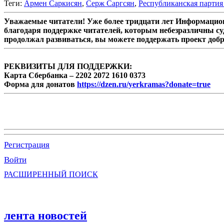
Теги:
Армен Саркисян
,
Серж Саргсян
,
Республиканская парти
Уважаемые читатели! Уже более тридцати лет Информацион
благодаря поддержке читателей, которым небезразличны су
продолжал развиваться, вы можете поддержать проект доб
РЕКВИЗИТЫ ДЛЯ ПОДДЕРЖКИ:
Карта Сбербанка – 2202 2072 1610 0373
Форма для донатов
https://dzen.ru/yerkramas?donate=true
Регистрация
Войти
РАСШИРЕННЫЙ ПОИСК
лента новостей