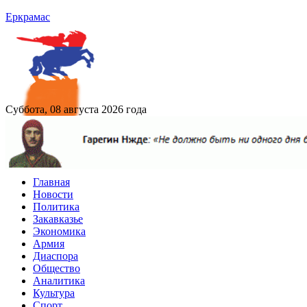
Еркрамас
Суббота, 08 августа 2026 года
Главная
Новости
Политика
Закавказье
Экономика
Армия
Диаспора
Общество
Аналитика
Культура
Спорт