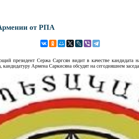
 Армении от РПА
щий президент Сержа Саргсян видит в качестве кандидата н
кандидатуру Армена Саркисяна обсудят на сегодняшнем засед