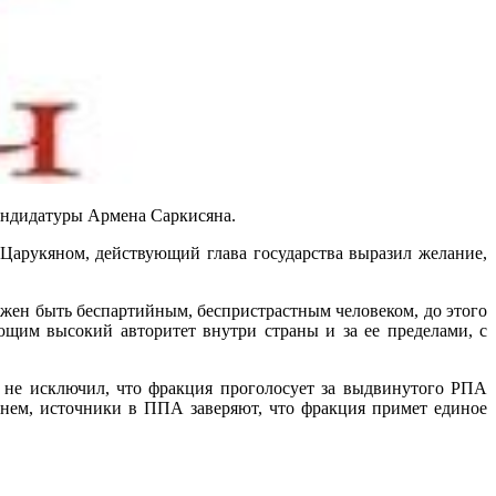
андидатуры Армена Саркисяна.
 Царукяном, действующий глава государства выразил желание,
олжен быть беспартийным, беспристрастным человеком, до этого
щим высокий авторитет внутри страны и за ее пределами, с
 не исключил, что фракция проголосует за выдвинутого РПА
енем, источники в ППА заверяют, что фракция примет единое