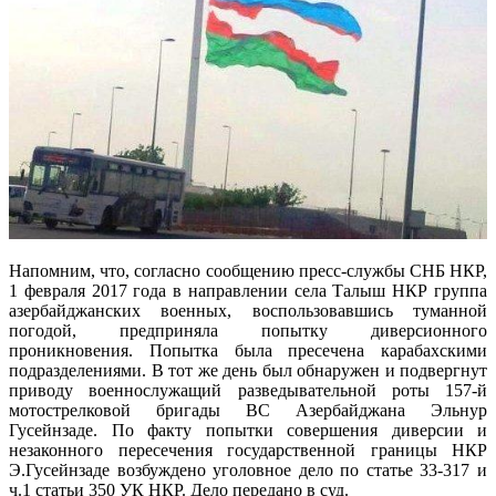
Напомним, что, согласно сообщению пресс-службы СНБ НКР,
1 февраля 2017 года в направлении села Талыш НКР группа
азербайджанских военных, воспользовавшись туманной
погодой, предприняла попытку диверсионного
проникновения. Попытка была пресечена карабахскими
подразделениями. В тот же день был обнаружен и подвергнут
приводу военнослужащий разведывательной роты 157-й
мотострелковой бригады ВС Азербайджана Эльнур
Гусейнзаде. По факту попытки совершения диверсии и
незаконного пересечения государственной границы НКР
Э.Гусейнзаде возбуждено уголовное дело по статье 33-317 и
ч.1 статьи 350 УК НКР. Дело передано в суд.