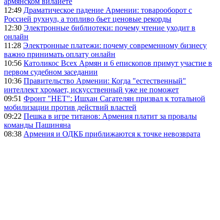
армянском вилайете
12:49
Драматическое падение Армении: товарооборот с
Россией рухнул, а топливо бьет ценовые рекорды
12:30
Электронные библиотеки: почему чтение уходит в
онлайн
11:28
Электронные платежи: почему современному бизнесу
важно принимать оплату онлайн
10:56
Католикос Всех Армян и 6 епископов примут участие в
первом судебном заседании
10:36
Правительство Армении: Когда "естественный"
интеллект хромает, искусственный уже не поможет
09:51
Фронт "НЕТ": Ишхан Сагателян призвал к тотальной
мобилизации против действий властей
09:22
Пешка в игре титанов: Армения платит за провалы
команды Пашиняна
08:38
Армения и ОДКБ приближаются к точке невозврата