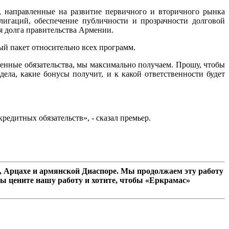
, направленные на развитие первичного и вторичного рынка
лигаций, обеспечение публичности и прозрачности долговой
я долга правительства Армении.
й пакет относительно всех программ.
енные обязательства, мы максимально получаем. Прошу, чтобы
ела, какие бонусы получит, и к какой ответственности будет
едитных обязательств», - сказал премьер.
 Арцахе и армянской Диаспоре. Мы продолжаем эту работу
ы цените нашу работу и хотите, чтобы «Еркрамас»