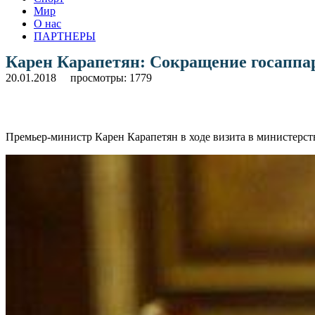
Мир
О нас
ПАРТНЕРЫ
Карен Карапетян: Сокращение госаппар
20.01.2018
просмотры: 1779
Премьер-министр Карен Карапетян в ходе визита в министерст