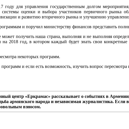
7 году для управления государственным долгом мероприятия
е системы оценки и выбора участников первичного рынка об
тивизации и развитию вторичного рынка и улучшению управлени
рограммам и поручил министерству финансов представить полны
 может получить наша страна, выполняя и не выполняя определ
 на 2018 год, в котором каждый будет знать свои конкретные д
ересмотра некоторых программ.
ограмм и если есть возможность, изучить вопрос пересмотра кр
ный центр «Еркрамас» рассказывает о событиях в Армении,
дьба армянского народа и независимая журналистика. Если в
ровольным взносом.