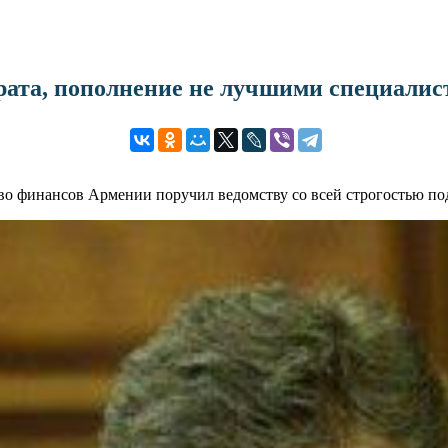
ата, пополнение не лучшими специалис
во финансов Армении поручил ведомству со всей строгостью подо