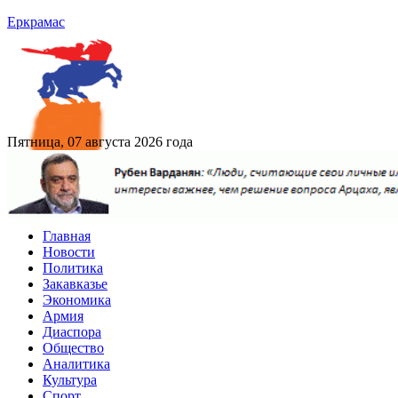
Еркрамас
Пятница, 07 августа 2026 года
Главная
Новости
Политика
Закавказье
Экономика
Армия
Диаспора
Общество
Аналитика
Культура
Спорт