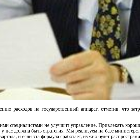
ению расходов на государственный аппарат, отметив, что зат
ими специалистами не улучшит управление. Привлекать хороших
о у нас должна быть стратегия. Мы реализуем на базе министерст
артала, и если эта формула сработает, нужно будет распространи