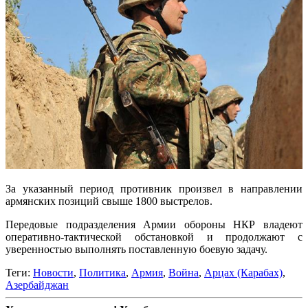
За указанный период противник произвел в направлении
армянских позиций свыше 1800 выстрелов.
Передовые подразделения Армии обороны НКР владеют
оперативно-тактической обстановкой и продолжают с
уверенностью выполнять поставленную боевую задачу.
Теги:
Новости
,
Политика
,
Армия
,
Война
,
Арцах (Карабах)
,
Азербайджан