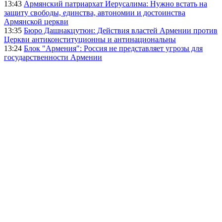
13:43
Армянский патриархат Иерусалима: Нужно встать на
защиту свободы, единства, автономии и достоинства
Армянской церкви
13:35
Бюро Дашнакцутюн: Действия властей Армении против
Церкви антиконституционны и антинациональны
13:24
Блок "Армения": Россия не представляет угрозы для
государственности Армении