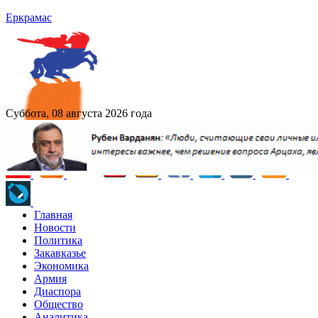
Еркрамас
Суббота, 08 августа 2026 года
Главная
Новости
Политика
Закавказье
Экономика
Армия
Диаспора
Общество
Аналитика