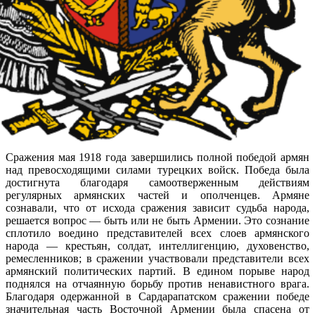
Сражения мая 1918 года завершились полной победой армян
над превосходящими силами турецких войск. Победа была
достигнута благодаря самоотверженным действиям
регулярных армянских частей и ополченцев. Армяне
сознавали, что от исхода сражения зависит судьба народа,
решается вопрос — быть или не быть Армении. Это сознание
сплотило воедино представителей всех слоев армянского
народа — крестьян, солдат, интеллигенцию, духовенство,
ремесленников; в сражении участвовали представители всех
армянский политических партий. В едином порыве народ
поднялся на отчаянную борьбу против ненавистного врага.
Благодаря одержанной в Сардарапатском сражении победе
значительная часть Восточной Армении была спасена от