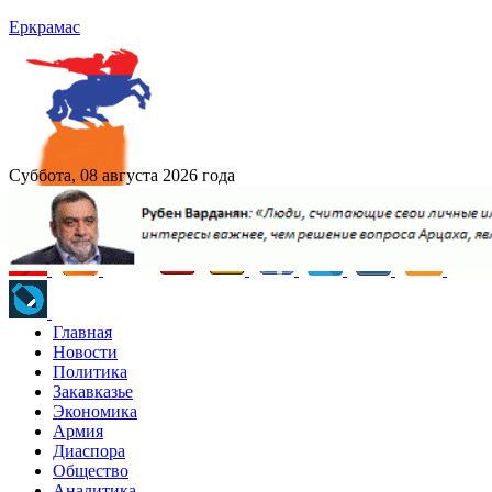
Еркрамас
Суббота, 08 августа 2026 года
Главная
Новости
Политика
Закавказье
Экономика
Армия
Диаспора
Общество
Аналитика