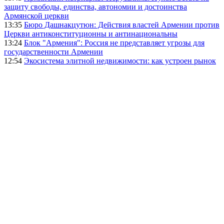
защиту свободы, единства, автономии и достоинства
Армянской церкви
13:35
Бюро Дашнакцутюн: Действия властей Армении против
Церкви антиконституционны и антинациональны
13:24
Блок "Армения": Россия не представляет угрозы для
государственности Армении
12:54
Экосистема элитной недвижимости: как устроен рынок