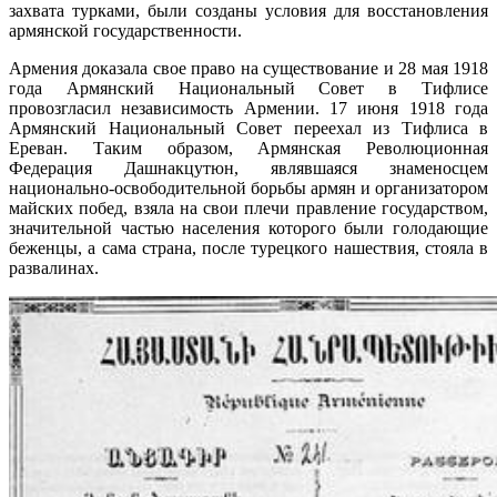
захвата турками, были созданы условия для восстановления
армянской государственности.
Армения доказала свое право на существование и 28 мая 1918
года Армянский Национальный Совет в Тифлисе
провозгласил независимость Армении. 17 июня 1918 года
Армянский Национальный Совет переехал из Тифлиса в
Ереван. Таким образом, Армянская Революционная
Федерация Дашнакцутюн, являвшаяся знаменосцем
национально-освободительной борьбы армян и организатором
майских побед, взяла на свои плечи правление государством,
значительной частью населения которого были голодающие
беженцы, а сама страна, после турецкого нашествия, стояла в
развалинах.