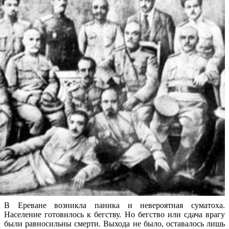
В Ереване возникла паника и невероятная суматоха.
Население готовилось к бегству. Но бегство или сдача врагу
были равносильны смерти. Выхода не было, оставалось лишь