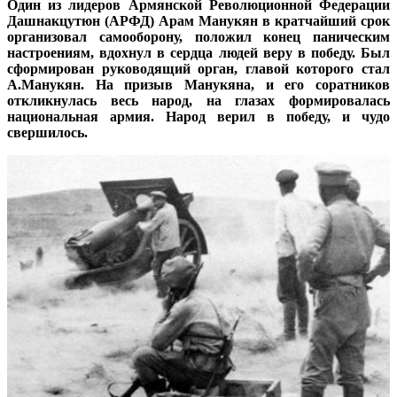
Один из лидеров Армянской Революционной Федерации
Дашнакцутюн (АРФД) Арам Манукян в кратчайший срок
организовал самооборону, положил конец паническим
настроениям, вдохнул в сердца людей веру в победу. Был
сформирован руководящий орган, главой которого стал
А.Манукян. На призыв Манукяна, и его соратников
откликнулась весь народ, на глазах формировалась
национальная армия. Народ верил в победу, и чудо
свершилось.